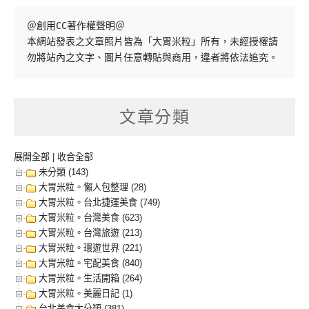
＠創用CC著作權聲明＠

本網站發表之文章照片皆為「大胃米粒」所有，未經授權請
勿將站內之文字、圖片任意轉貼與商用，違者將依法追究。
文章分類
展開全部
|
收合全部
未分類 (143)
大胃米粒。懶人包整理 (28)
大胃米粒。台北捷運美食 (749)
大胃米粒。台灣美食 (623)
大胃米粒。台灣旅遊 (213)
大胃米粒。環遊世界 (221)
大胃米粒。宅配美食 (840)
大胃米粒。生活開箱 (264)
大胃米粒。美麗日記 (1)
台北美食大分類 (381)