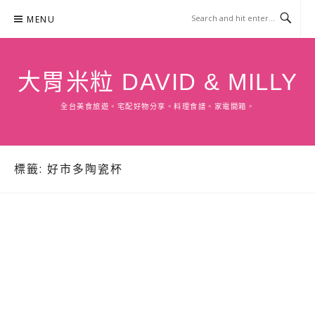
Skip
MENU
to
content
大胃米粒 DAVID & MILLY
全台美食旅遊。宅配好物分享。料理食譜。家電開箱。
標籤:
好市多陶瓷杯