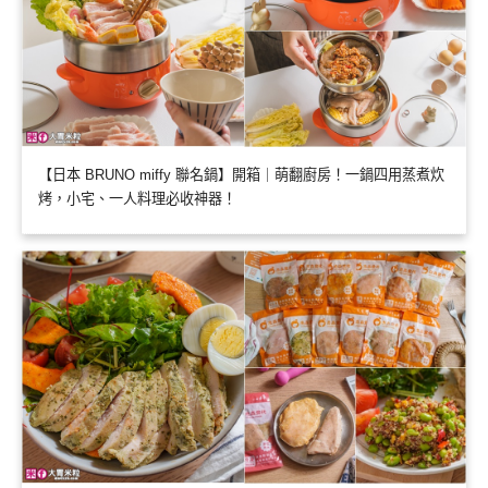
【日本 BRUNO miffy 聯名鍋】開箱｜萌翻廚房！一鍋四用蒸煮炊
烤，小宅、一人料理必收神器！