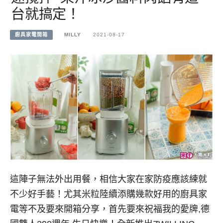
台就搞定！
廚具家電開箱
MILLY
2021-08-17
這陣子無法外出用餐，相信大家在家防疫應該練就
不少好手藝！尤其米粒陸續添購幾款好用的廚具家
電等不及要來開箱分享，首先要來祝福我的愛牌,德