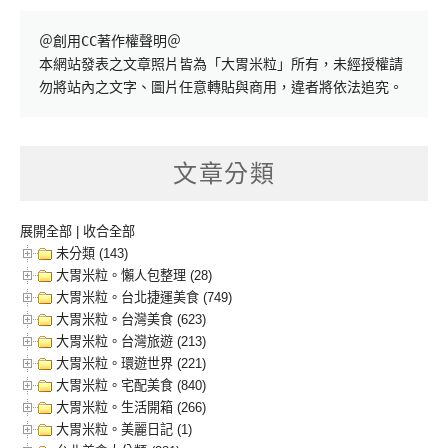
＠創用CC著作權聲明＠

本網站發表之文章照片皆為「大胃米粒」所有，未經授權請
勿將站內之文字、圖片任意轉貼與商用，違者將依法追究。
文章分類
展開全部
|
收合全部
未分類 (143)
大胃米粒。懶人包整理 (28)
大胃米粒。台北捷運美食 (749)
大胃米粒。台灣美食 (623)
大胃米粒。台灣旅遊 (213)
大胃米粒。環遊世界 (221)
大胃米粒。宅配美食 (840)
大胃米粒。生活開箱 (266)
大胃米粒。美麗日記 (1)