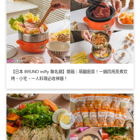
【日本 BRUNO miffy 聯名鍋】開箱｜萌翻廚房！一鍋四用蒸煮炊
烤，小宅、一人料理必收神器！