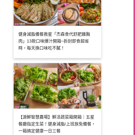
健身減脂備餐救星「杰森食代舒肥雞胸
肉」13款口味爆汁開箱~拆封即食超省
時，每天換口味吃不膩！
【源鮮智慧農場】鮮活蔬菜箱開箱｜五星
餐廳指定生菜！健身減脂/上班族免備餐，
一箱搞定健康一日三餐