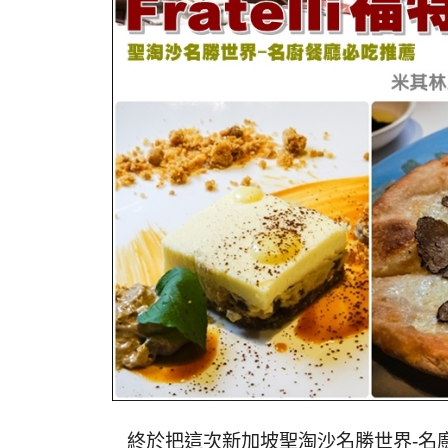
終於把這次新加坡聖淘沙名勝世界-名