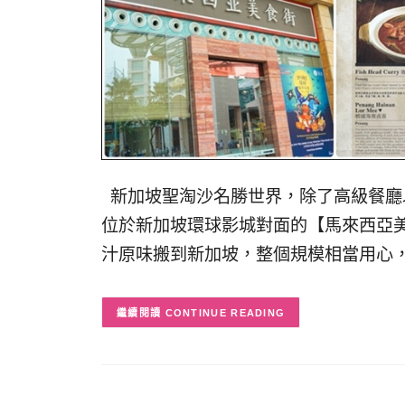
新加坡聖淘沙名勝世界，除了高級餐廳
位於新加坡環球影城對面的【馬來西亞美
汁原味搬到新加坡，整個規模相當用心，
CONTINUE READING