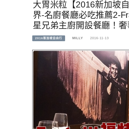
大胃米粒【2016新加坡
界-名廚餐廳必吃推薦2-Fr
星兄弟主廚開設餐廳！奢華
MILLY
2016-11-13
2016新加坡自由行