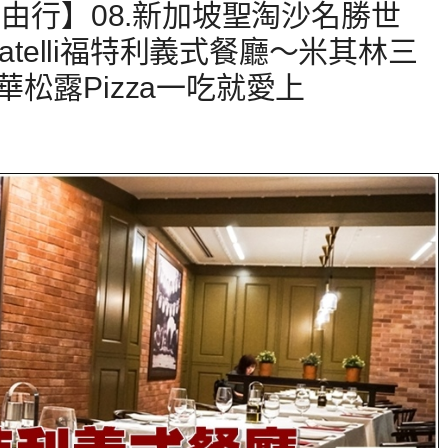
自由行】08.新加坡聖淘沙名勝世
atelli福特利義式餐廳～米其林三
松露Pizza一吃就愛上