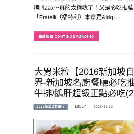
烤Pizza～真的太銷魂了！又是必吃推薦 
「Fratelli（福特利）本意是&ldq…
CONTINUE READING
大胃米粒【2016新加坡
界-新加坡名廚餐廳必吃推
牛排/鵝肝超級正點必吃(2
MILLY
2016-11-13
2016新加坡自由行