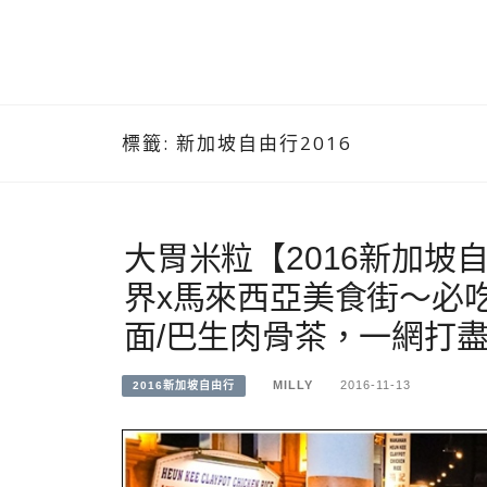
標籤:
新加坡自由行2016
大胃米粒【2016新加坡自
界x馬來西亞美食街～必
面/巴生肉骨茶，一網打
MILLY
2016-11-13
2016新加坡自由行