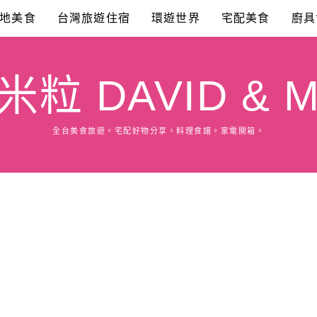
地美食
台灣旅遊住宿
環遊世界
宅配美食
廚具
粒 DAVID & M
全台美食旅遊。宅配好物分享。料理食譜。家電開箱。