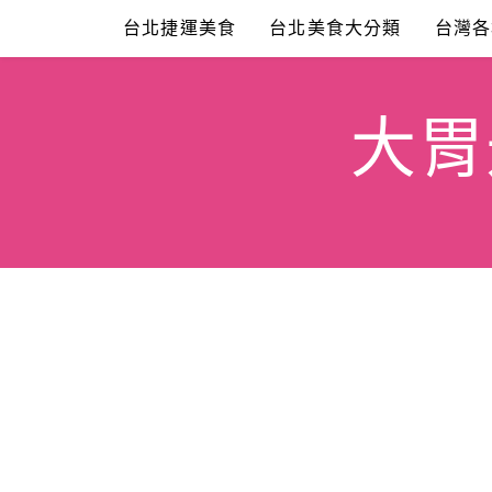
Skip
台北捷運美食
台北美食大分類
台灣各
to
content
大胃米