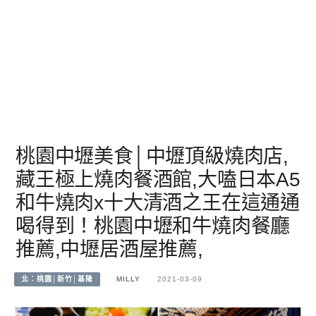
桃園中壢美食│中壢頂級燒肉店,
藏王極上燒肉餐酒館,大嗑日本A5
和牛燒肉x十大清酒之王在這通通
喝得到！桃園中壢和牛燒肉餐廳
推薦,中壢居酒屋推薦,
北：桃園│新竹│基隆
MILLY
2021-03-09