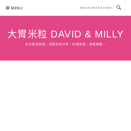
Skip
MENU
to
content
大胃米粒 DAVID & MILLY
全台美食旅遊。宅配好物分享。料理食譜。家電開箱。