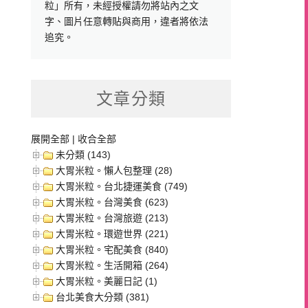
粒」所有，未經授權請勿將站內之文
字、圖片任意轉貼與商用，違者將依法
追究。
文章分類
展開全部
|
收合全部
未分類 (143)
大胃米粒。懶人包整理 (28)
大胃米粒。台北捷運美食 (749)
大胃米粒。台灣美食 (623)
大胃米粒。台灣旅遊 (213)
大胃米粒。環遊世界 (221)
大胃米粒。宅配美食 (840)
大胃米粒。生活開箱 (264)
大胃米粒。美麗日記 (1)
台北美食大分類 (381)