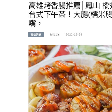
高雄烤香腸推薦│鳳山 橋
台式下午茶！大腸(糯米
嘴，
MILLY
2022-12-23
高雄美食