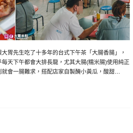
跟大胃先生吃了十多年的台式下午茶「大腸香腸」，
每天下午都會大排長龍，尤其大腸(糯米腸)使用純正
到就會一腸難求，搭配店家自製醃小黃瓜，酸甜…