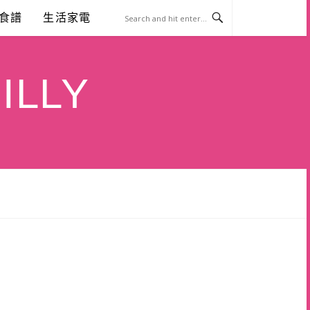
食譜
生活家電
ILLY