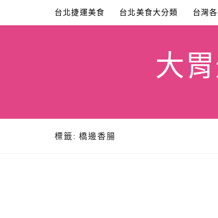
Skip
台北捷運美食
台北美食大分類
台灣各
to
content
大胃米
標籤:
橋邊香腸