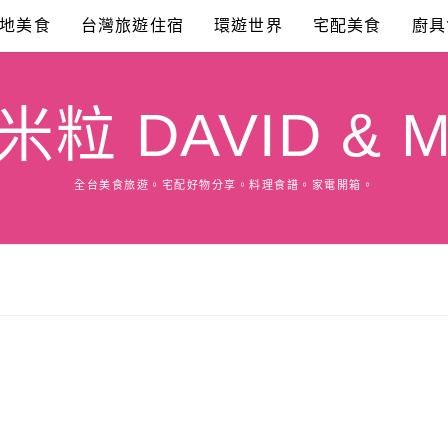
地美食
台灣旅遊住宿
環遊世界
宅配美食
廚具
粒 DAVID & M
全台美食旅遊。宅配好物分享。料理食譜。家電開箱。