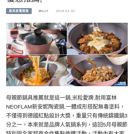
廚具家電開箱
MILLY
2018-04-30
母親節鍋具推薦就是這一鍋,米粒愛牌,耐用富林
NEOFLAM新安妮陶瓷鍋,一體成形搭配無毒塗料，
不僅得到德國紅點設計大獎，重量只有傳統鑄鐵鍋3
分之一，本來就是品牌人氣鍋系列，這回5月母親節
特別與全家超商合作集點換購活動，活動內有大家