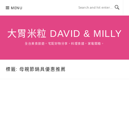
Skip
MENU
to
content
大胃米粒 DAVID & MILLY
全台美食旅遊。宅配好物分享。料理食譜。家電開箱。
標籤:
母親節鍋具優惠推薦