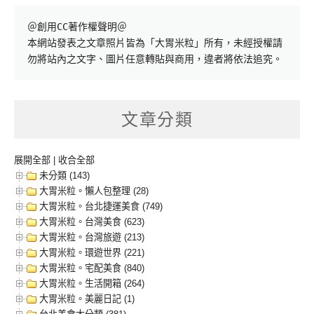
＠創用CC著作權聲明＠

本網站發表之文章照片皆為「大胃米粒」所有，未經授權請
勿將站內之文字、圖片任意轉貼與商用，違者將依法追究。
文章分類
展開全部
|
收合全部
未分類 (143)
大胃米粒。懶人包整理 (28)
大胃米粒。台北捷運美食 (749)
大胃米粒。台灣美食 (623)
大胃米粒。台灣旅遊 (213)
大胃米粒。環遊世界 (221)
大胃米粒。宅配美食 (840)
大胃米粒。生活開箱 (264)
大胃米粒。美麗日記 (1)