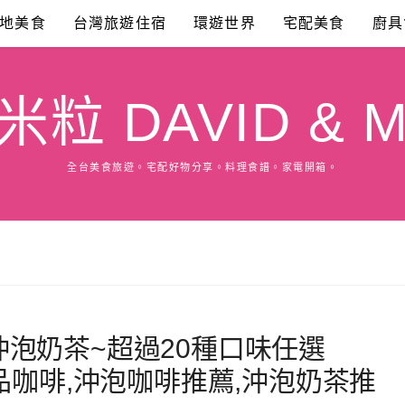
地美食
台灣旅遊住宿
環遊世界
宅配美食
廚具
粒 DAVID & M
全台美食旅遊。宅配好物分享。料理食譜。家電開箱。
泡奶茶~超過20種口味任選
極品咖啡,沖泡咖啡推薦,沖泡奶茶推