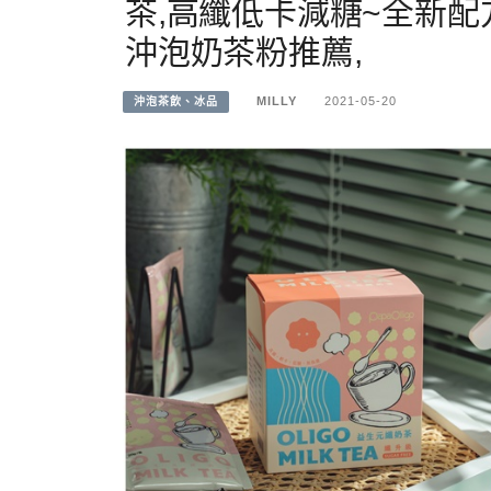
茶,高纖低卡減糖~全新配
沖泡奶茶粉推薦,
MILLY
2021-05-20
沖泡茶飲、冰品