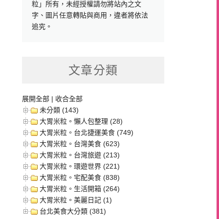
粒」所有，未經授權請勿將站內之文
字、圖片任意轉貼與商用，違者將依法
追究。
文章分類
展開全部
|
收合全部
未分類 (143)
大胃米粒。懶人包整理 (28)
大胃米粒。台北捷運美食 (749)
大胃米粒。台灣美食 (623)
大胃米粒。台灣旅遊 (213)
大胃米粒。環遊世界 (221)
大胃米粒。宅配美食 (838)
大胃米粒。生活開箱 (264)
大胃米粒。美麗日記 (1)
台北美食大分類 (381)