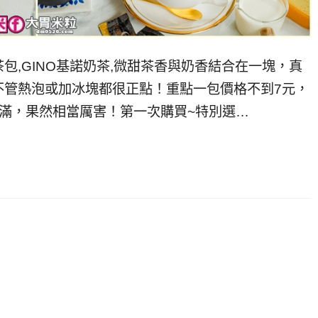
包,GINO基諾奶茶,微甜茶香與奶香結合在一塊，真
不管熱泡或加冰塊都很正點！重點一包價格不到7元，
滿，果然相當厲害！第一次購買~特別選…