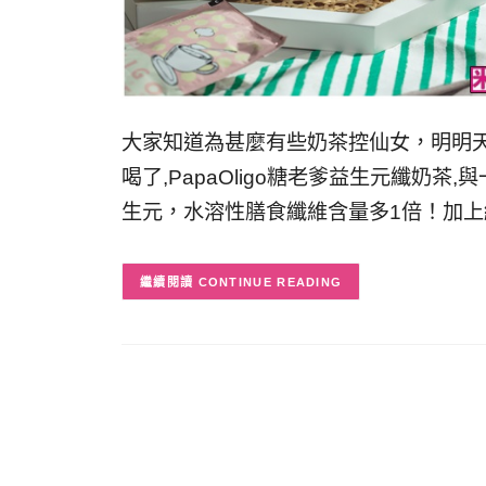
大家知道為甚麼有些奶茶控仙女，明明
喝了,PapaOligo糖老爹益生元纖奶
生元，水溶性膳食纖維含量多1倍！加
CONTINUE READING