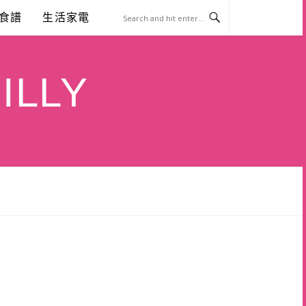
食譜
生活家電
ILLY