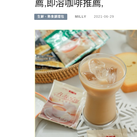
薦,即溶咖啡推薦,
MILLY
2021-06-29
生鮮、熟食調理包