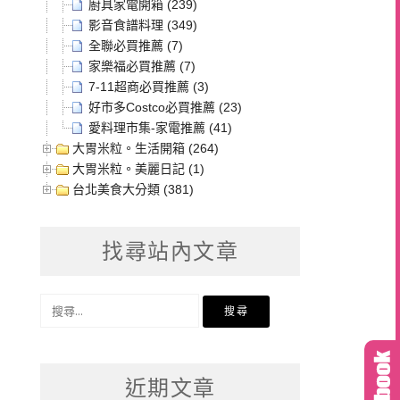
廚具家電開箱 (239)
影音食譜料理 (349)
全聯必買推薦 (7)
家樂福必買推薦 (7)
7-11超商必買推薦 (3)
好市多Costco必買推薦 (23)
愛料理市集-家電推薦 (41)
大胃米粒。生活開箱 (264)
大胃米粒。美麗日記 (1)
台北美食大分類 (381)
找尋站內文章
搜
尋
關
鍵
近期文章
字: