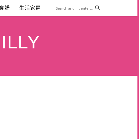
食譜
生活家電
ILLY