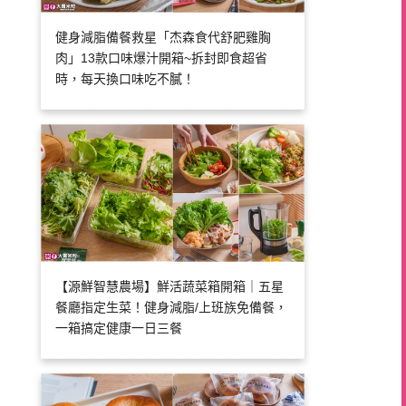
健身減脂備餐救星「杰森食代舒肥雞胸
肉」13款口味爆汁開箱~拆封即食超省
時，每天換口味吃不膩！
【源鮮智慧農場】鮮活蔬菜箱開箱｜五星
餐廳指定生菜！健身減脂/上班族免備餐，
一箱搞定健康一日三餐