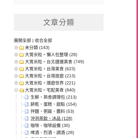
文章分類
展開全部
|
收合全部
未分類 (143)
大胃米粒。懶人包整理 (28)
大胃米粒。台北捷運美食 (749)
大胃米粒。台灣美食 (623)
大胃米粒。台灣旅遊 (213)
大胃米粒。環遊世界 (221)
大胃米粒。宅配美食 (840)
生鮮、熟食調理包 (213)
餅乾、蛋糕、甜點 (154)
拌麵、粥飯、醬料 (53)
沖泡茶飲、冰品 (128)
咖啡、咖啡設備 (30)
啤酒、烈酒、調酒 (28)