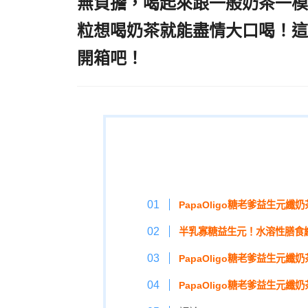
無負擔，喝起來跟一般奶茶一模
粒想喝奶茶就能盡情大口喝！這
開箱吧！
,沖泡奶茶推薦,低卡沖
PapaOligo糖老爹益生元纖奶
半乳寡糖益生元！水溶性膳食
PapaOligo糖老爹益生元纖
PapaOligo糖老爹益生元纖