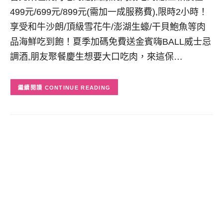
499元/699元/899元(需加一成服務費),限時2小時！
享受和牛沙朗/頂級雪花牛/澎湖生蠔/干貝鮑魚等肉
品海鮮吃到飽！夏季加碼免費送金賓嗨BALL威士忌
調酒,朋友聚餐慶生想要大口吃肉，來這保…
CONTINUE READING