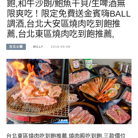
飽,和牛沙朗/鮑魚干貝/生啤酒無
限爽吃！限定免費送金賓嗨BALL
調酒,台北大安區燒肉吃到飽推
薦,台北東區燒肉吃到飽推薦,
台北火鍋
MILLY
2019-09-08
台北東區燒肉吃到飽推薦,燒肉殿吃到飽,三款價位