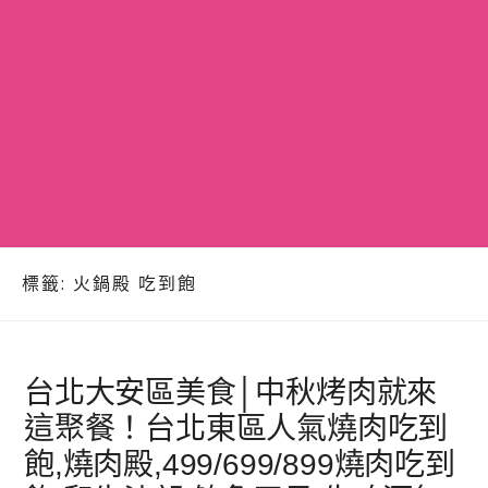
標籤:
火鍋殿 吃到飽
台北大安區美食│中秋烤肉就來
這聚餐！台北東區人氣燒肉吃到
飽,燒肉殿,499/699/899燒肉吃到