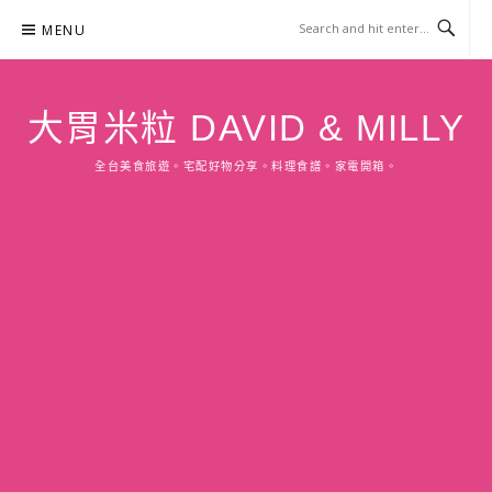
Skip
MENU
to
content
大胃米粒 DAVID & MILLY
全台美食旅遊。宅配好物分享。料理食譜。家電開箱。