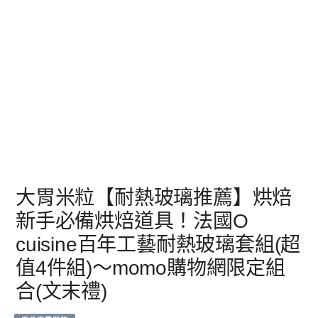
大胃米粒【耐熱玻璃推薦】烘焙
新手必備烘焙道具！法國O
cuisine百年工藝耐熱玻璃套組(超
值4件組)～momo購物網限定組
合(文末禮)