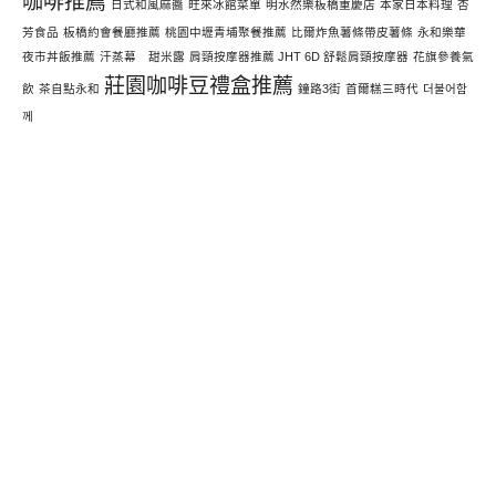
咖啡推薦
日式和風麻醬
旺來冰館菜單
明水然樂板橋重慶店
本家日本料理
杏
芳食品
板橋約會餐廳推薦
桃園中壢青埔聚餐推薦
比爾炸魚薯條帶皮薯條
永和樂華
夜市丼飯推薦
汗蒸幕 甜米露
肩頸按摩器推薦 JHT 6D 舒鬆肩頸按摩器
花旗參養氣
莊園咖啡豆禮盒推薦
飲
茶自點永和
鐘路3街
首爾糕三時代
더불어함
께