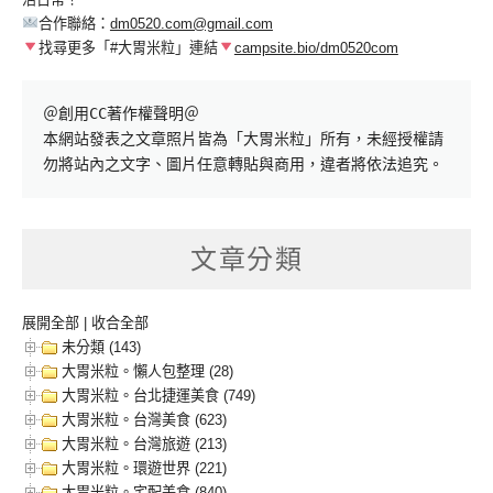
合作聯絡：
dm0520.com@gmail.com
找尋更多「#大胃米粒」連結
campsite.bio/dm0520com
＠創用CC著作權聲明＠

本網站發表之文章照片皆為「大胃米粒」所有，未經授權請
勿將站內之文字、圖片任意轉貼與商用，違者將依法追究。
文章分類
展開全部
|
收合全部
未分類 (143)
大胃米粒。懶人包整理 (28)
大胃米粒。台北捷運美食 (749)
大胃米粒。台灣美食 (623)
大胃米粒。台灣旅遊 (213)
大胃米粒。環遊世界 (221)
大胃米粒。宅配美食 (840)