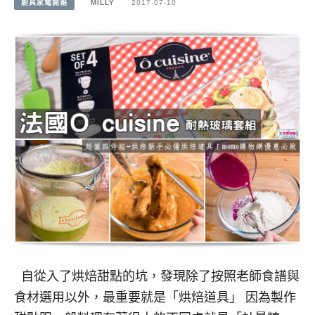
廚具家電開箱
MILLY
2017-07-10
自從入了烘焙甜點的坑，發現除了按照老師食譜與
食材選用以外，最重要就是「烘焙道具」 因為製作