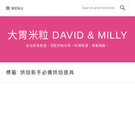
Skip
MENU
to
content
大胃米粒 DAVID & MILLY
全台美食旅遊。宅配好物分享。料理食譜。家電開箱。
標籤:
烘焙新手必備烘焙道具