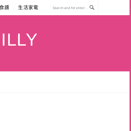
食譜
生活家電
ILLY