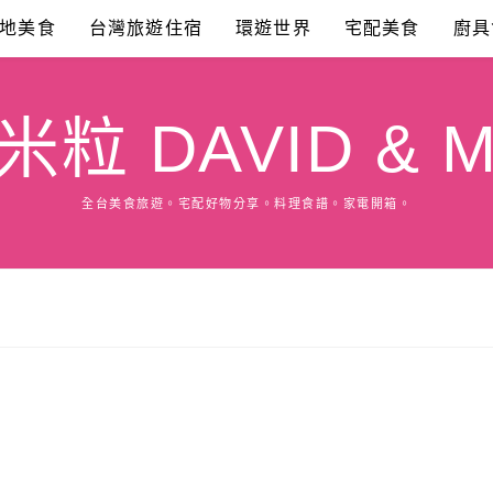
地美食
台灣旅遊住宿
環遊世界
宅配美食
廚具
粒 DAVID & M
全台美食旅遊。宅配好物分享。料理食譜。家電開箱。