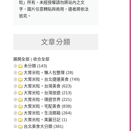
粒」所有，未經授權請勿將站內之文
字、圖片任意轉貼與商用，違者將依法
追究。
文章分類
展開全部
|
收合全部
未分類 (143)
大胃米粒。懶人包整理 (28)
大胃米粒。台北捷運美食 (749)
大胃米粒。台灣美食 (623)
大胃米粒。台灣旅遊 (213)
大胃米粒。環遊世界 (221)
大胃米粒。宅配美食 (838)
大胃米粒。生活開箱 (264)
大胃米粒。美麗日記 (1)
台北美食大分類 (381)