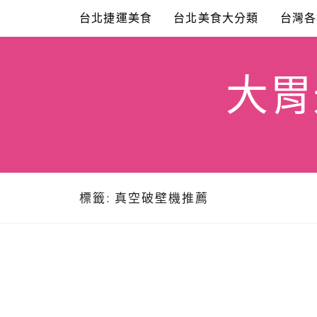
Skip
台北捷運美食
台北美食大分類
台灣各
to
content
大胃米
標籤:
真空破壁機推薦