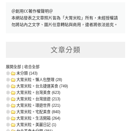
＠創用CC著作權聲明＠

本網站發表之文章照片皆為「大胃米粒」所有，未經授權請
勿將站內之文字、圖片任意轉貼與商用，違者將依法追究。
文章分類
展開全部
|
收合全部
未分類 (143)
大胃米粒。懶人包整理 (28)
大胃米粒。台北捷運美食 (749)
大胃米粒。台灣美食 (623)
大胃米粒。台灣旅遊 (213)
大胃米粒。環遊世界 (221)
大胃米粒。宅配美食 (840)
大胃米粒。生活開箱 (264)
大胃米粒。美麗日記 (1)