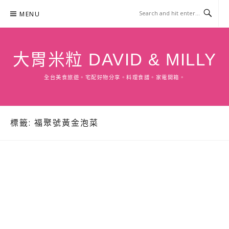
Skip
MENU
to
content
大胃米粒 DAVID & MILLY
全台美食旅遊。宅配好物分享。料理食譜。家電開箱。
標籤:
福聚號黃金泡菜