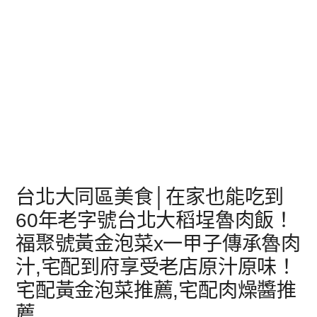
台北大同區美食│在家也能吃到
60年老字號台北大稻埕魯肉飯！
福聚號黃金泡菜x一甲子傳承魯肉
汁,宅配到府享受老店原汁原味！
宅配黃金泡菜推薦,宅配肉燥醬推
薦,