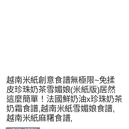
越南米紙創意食譜無極限~免揉
皮珍珠奶茶雪媚娘(米紙版)居然
這麼簡單！法國鮮奶油x珍珠奶茶
奶霜食譜,越南米紙雪媚娘食譜,
越南米紙麻糬食譜,