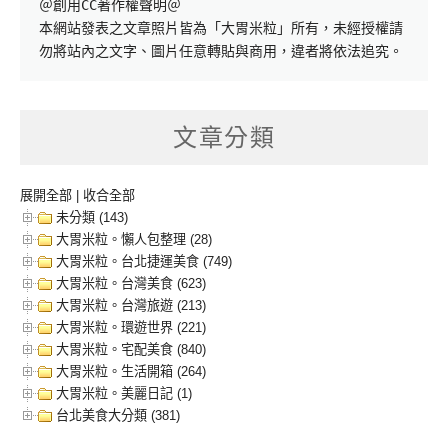
＠創用CC著作權聲明＠

本網站發表之文章照片皆為「大胃米粒」所有，未經授權請
勿將站內之文字、圖片任意轉貼與商用，違者將依法追究。
文章分類
展開全部
|
收合全部
未分類 (143)
大胃米粒。懶人包整理 (28)
大胃米粒。台北捷運美食 (749)
大胃米粒。台灣美食 (623)
大胃米粒。台灣旅遊 (213)
大胃米粒。環遊世界 (221)
大胃米粒。宅配美食 (840)
大胃米粒。生活開箱 (264)
大胃米粒。美麗日記 (1)
台北美食大分類 (381)