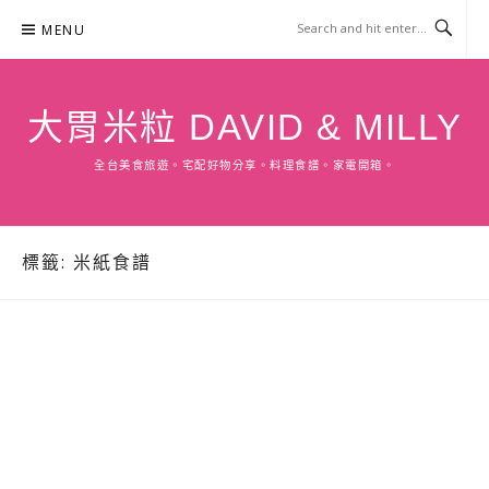
Skip
MENU
to
content
大胃米粒 DAVID & MILLY
全台美食旅遊。宅配好物分享。料理食譜。家電開箱。
標籤:
米紙食譜