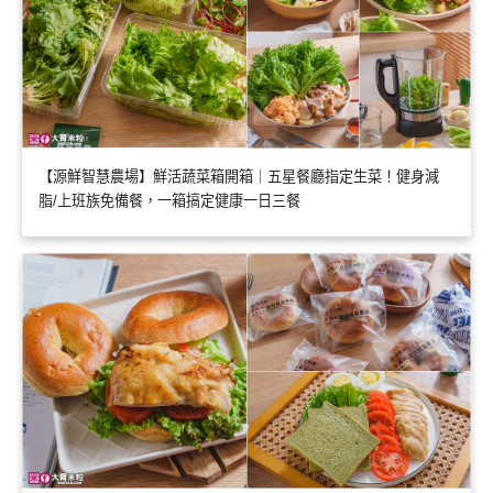
【源鮮智慧農場】鮮活蔬菜箱開箱｜五星餐廳指定生菜！健身減
脂/上班族免備餐，一箱搞定健康一日三餐