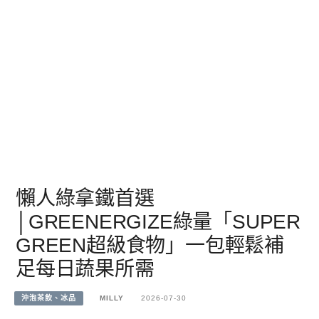
懶人綠拿鐵首選
│GREENERGIZE綠量「SUPER
GREEN超級食物」一包輕鬆補
足每日蔬果所需
沖泡茶飲、冰品
MILLY
2026-07-30