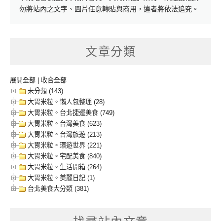
勿將站內之文字、圖片任意轉貼與商用，違者將依法追究。
文章分類
展開全部
|
收合全部
未分類 (143)
大胃米粒。懶人包整理 (28)
大胃米粒。台北捷運美食 (749)
大胃米粒。台灣美食 (623)
大胃米粒。台灣旅遊 (213)
大胃米粒。環遊世界 (221)
大胃米粒。宅配美食 (840)
大胃米粒。生活開箱 (264)
大胃米粒。美麗日記 (1)
台北美食大分類 (381)