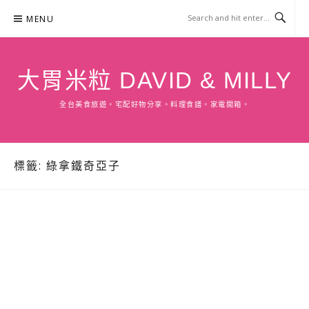
Skip
MENU
to
content
大胃米粒 DAVID & MILLY
全台美食旅遊。宅配好物分享。料理食譜。家電開箱。
標籤:
綠拿鐵奇亞子