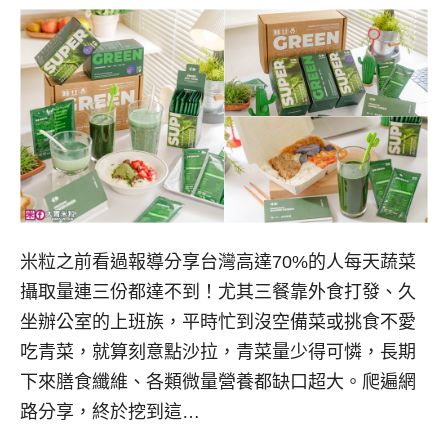
米粒之前看過報導分享台灣高達70%的人每天蔬菜
攝取量連三份都達不到！尤其三餐靠外食打發、久
坐辦公室的上班族，平時忙到沒空備菜或挑食不愛
吃青菜，就算刻意點沙拉，青菜量少得可憐，長期
下來膳食纖維、各類微量營養都缺口超大。爬遍網
路分享，終於挖到這…