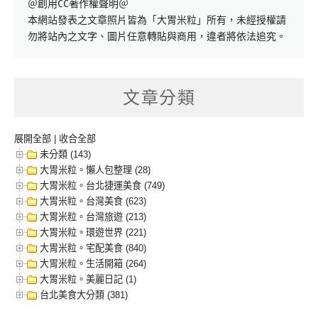
＠創用CC著作權聲明＠

本網站發表之文章照片皆為「大胃米粒」所有，未經授權請
勿將站內之文字、圖片任意轉貼與商用，違者將依法追究。
文章分類
展開全部
|
收合全部
未分類 (143)
大胃米粒。懶人包整理 (28)
大胃米粒。台北捷運美食 (749)
大胃米粒。台灣美食 (623)
大胃米粒。台灣旅遊 (213)
大胃米粒。環遊世界 (221)
大胃米粒。宅配美食 (840)
大胃米粒。生活開箱 (264)
大胃米粒。美麗日記 (1)
台北美食大分類 (381)