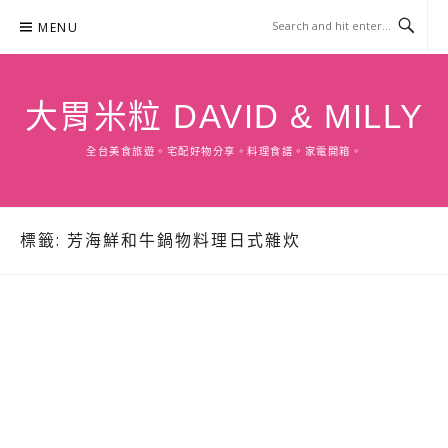
Skip
MENU
to
content
大胃米粒 DAVID & MILLY
全台美食旅遊。宅配好物分享。料理食譜。家電開箱。
標籤:
芳海鮮和牛鍋物料理日式雜炊