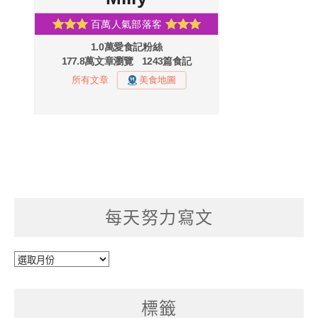
每天努力寫文
每
天
努
標籤
力