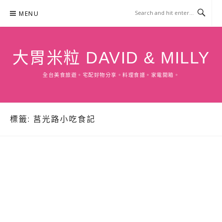
Skip
MENU
to
content
大胃米粒 DAVID & MILLY
全台美食旅遊。宅配好物分享。料理食譜。家電開箱。
標籤:
莒光路小吃食記