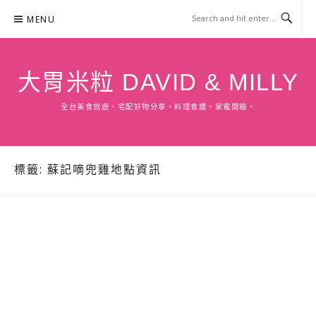
Skip
MENU
to
content
大胃米粒 DAVID & MILLY
全台美食旅遊。宅配好物分享。料理食譜。家電開箱。
標籤:
蘇記嘀兜雞地點資訊