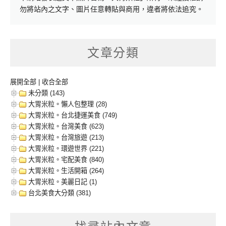
勿將站內之文字、圖片任意轉貼與商用，違者將依法追究。
文章分類
展開全部
|
收合全部
未分類 (143)
大胃米粒。懶人包整理 (28)
大胃米粒。台北捷運美食 (749)
大胃米粒。台灣美食 (623)
大胃米粒。台灣旅遊 (213)
大胃米粒。環遊世界 (221)
大胃米粒。宅配美食 (840)
大胃米粒。生活開箱 (264)
大胃米粒。美麗日記 (1)
台北美食大分類 (381)