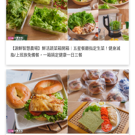
【源鮮智慧農場】鮮活蔬菜箱開箱｜五星餐廳指定生菜！健身減
脂/上班族免備餐，一箱搞定健康一日三餐