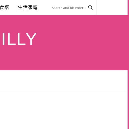
食譜
生活家電
ILLY