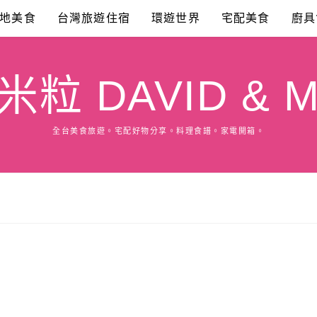
地美食
台灣旅遊住宿
環遊世界
宅配美食
廚具
粒 DAVID & M
全台美食旅遊。宅配好物分享。料理食譜。家電開箱。