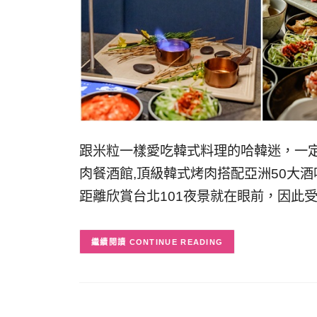
跟米粒一樣愛吃韓式料理的哈韓迷，一定
肉餐酒館,頂級韓式烤肉搭配亞洲50大酒
距離欣賞台北101夜景就在眼前，因此
CONTINUE READING