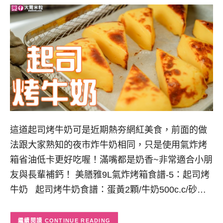
這道起司烤牛奶可是近期熱夯網紅美食，前面的做
法跟大家熟知的夜市炸牛奶相同，只是使用氣炸烤
箱省油低卡更好吃喔！滿嘴都是奶香~非常適合小朋
友與長輩補鈣！ 美膳雅9L氣炸烤箱食譜-5：起司烤
牛奶 起司烤牛奶食譜：蛋黃2顆/牛奶500c.c/砂…
CONTINUE READING