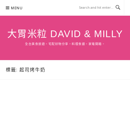
Skip
MENU
to
content
大胃米粒 DAVID & MILLY
全台美食旅遊。宅配好物分享。料理食譜。家電開箱。
標籤:
起司烤牛奶