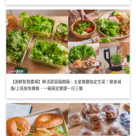
【源鮮智慧農場】鮮活蔬菜箱開箱｜五星餐廳指定生菜！健身減
脂/上班族免備餐，一箱搞定健康一日三餐