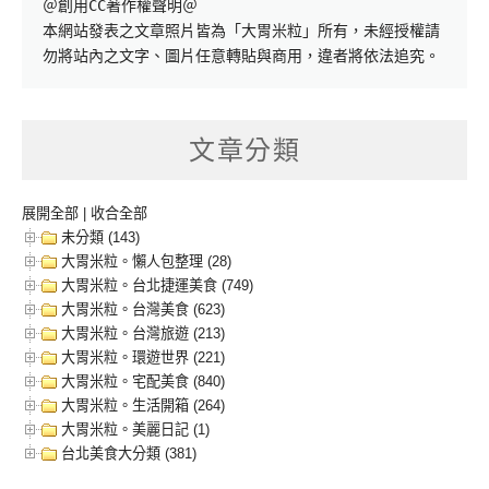
＠創用CC著作權聲明＠

本網站發表之文章照片皆為「大胃米粒」所有，未經授權請
勿將站內之文字、圖片任意轉貼與商用，違者將依法追究。
文章分類
展開全部
|
收合全部
未分類 (143)
大胃米粒。懶人包整理 (28)
大胃米粒。台北捷運美食 (749)
大胃米粒。台灣美食 (623)
大胃米粒。台灣旅遊 (213)
大胃米粒。環遊世界 (221)
大胃米粒。宅配美食 (840)
大胃米粒。生活開箱 (264)
大胃米粒。美麗日記 (1)
台北美食大分類 (381)