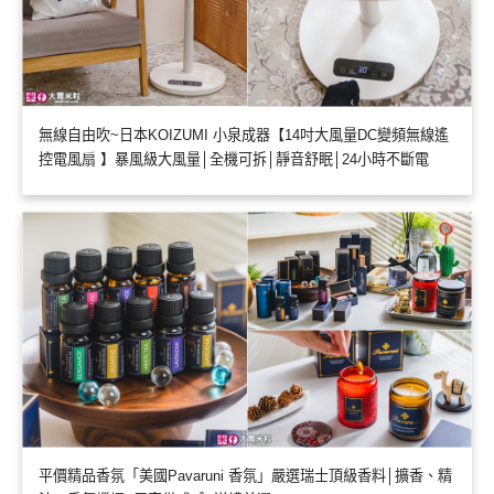
無線自由吹~日本KOIZUMI 小泉成器【14吋大風量DC變頻無線遙
控電風扇 】暴風級大風量│全機可拆│靜音舒眠│24小時不斷電
平價精品香氛「美國Pavaruni 香氛」嚴選瑞士頂級香料│擴香、精