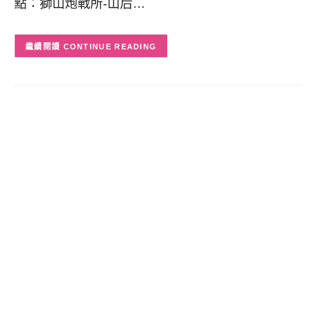
點：獅山炮戰所-山后…
CONTINUE READING