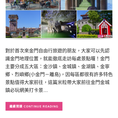
對於首次來金門自由行旅遊的朋友，大家可以先認
識金門地理位置，就能徹底走訪每處景點囉！金門
主要分成五大區：金沙鎮、金城鎮、金湖鎮、金寧
鄉、烈嶼鄉(小金門－離島)，因每區都很有許多特色
景點值得大家前往，這篇米粒帶大家前往金門金城
鎮必玩網美打卡景…
CONTINUE READING