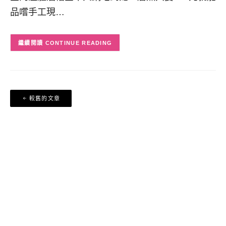
品嚐手工現…
CONTINUE READING
文
較舊的文章
章
導
覽