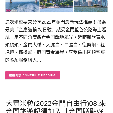
這次米粒要來分享2022年金門最新玩法推薦！搭乘
最美「金廈遊輪 初日號」感受金門藍色公路海上巡
航，用不同角度觀看金門戰地風光，近距離欣賞水
頭碼頭、金門大橋、大膽島、二膽島、復興嶼、猛
虎嶼、檳榔嶼、廈門黃金海岸，享受偽出國類空服
的隨船服務與大…
CONTINUE READING
大胃米粒(2022金門自由行)08.來
金門旅遊記得加入「金門贈點好