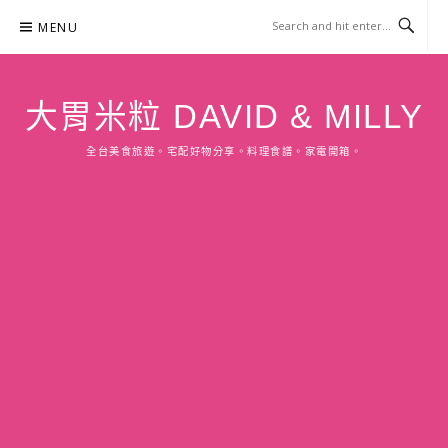
Skip
MENU
to
content
大胃米粒 DAVID & MILLY
全台美食旅遊。宅配好物分享。料理食譜。家電開箱。