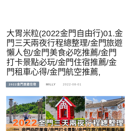
大胃米粒(2022金門自由行)01.金
門三天兩夜行程總整理/金門旅遊
懶人包/金門美食必吃推薦/金門
打卡景點必玩/金門住宿推薦/金
門租車心得/金門航空推薦,
2022金門旅遊住宿
MILLY
2022-08-01