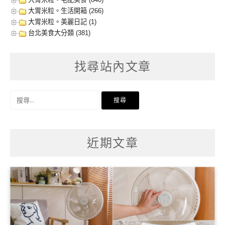
大胃米粒。生活開箱 (266)
大胃米粒。美麗日記 (1)
台北美食大分類 (381)
找尋站內文章
搜
尋
關
鍵
字:
近期文章