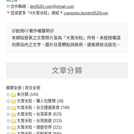
合作聯絡：
dm0520.com@gmail.com
找尋更多「#大胃米粒」連結
campsite.bio/dm0520com
＠創用CC著作權聲明＠

本網站發表之文章照片皆為「大胃米粒」所有，未經授權請
勿將站內之文字、圖片任意轉貼與商用，違者將依法追究。
文章分類
展開全部
|
收合全部
未分類 (143)
大胃米粒。懶人包整理 (28)
大胃米粒。台北捷運美食 (749)
大胃米粒。台灣美食 (623)
大胃米粒。台灣旅遊 (213)
大胃米粒。環遊世界 (221)
大胃米粒。宅配美食 (840)