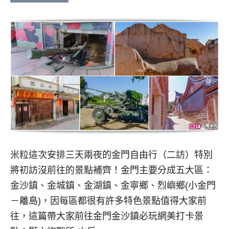
米粒這次安排三天兩夜的金門自由行（二訪）特別
將初訪沒前往的景點補齊！金門主要分成五大區：
金沙鎮、金城鎮、金湖鎮、金寧鄉、烈嶼鄉(小金門
－離島)，因每區都很有許多特色景點值得大家前
往，這篇帶大家前往金門金沙鎮必玩網美打卡景