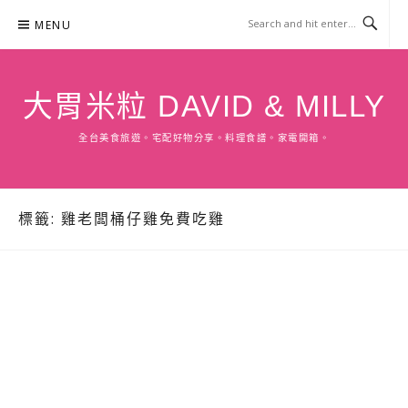
Skip
MENU
to
content
大胃米粒 DAVID & MILLY
全台美食旅遊。宅配好物分享。料理食譜。家電開箱。
標籤:
雞老闆桶仔雞免費吃雞