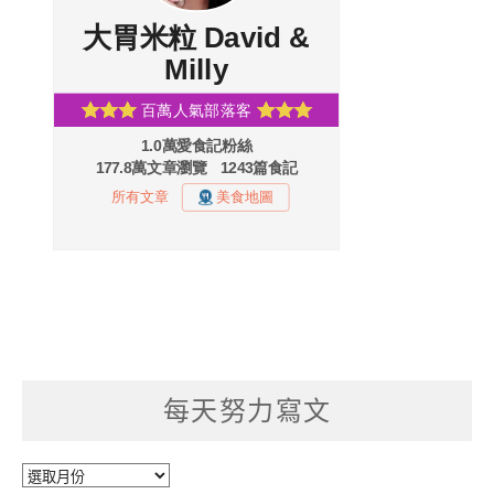
每天努力寫文
每