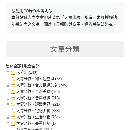
＠創用CC著作權聲明＠

本網站發表之文章照片皆為「大胃米粒」所有，未經授權請
勿將站內之文字、圖片任意轉貼與商用，違者將依法追究。
文章分類
展開全部
|
收合全部
未分類 (143)
大胃米粒。懶人包整理 (28)
大胃米粒。台北捷運美食 (749)
大胃米粒。台灣美食 (623)
大胃米粒。台灣旅遊 (213)
大胃米粒。環遊世界 (221)
大胃米粒。宅配美食 (838)
大胃米粒。生活開箱 (264)
大胃米粒。美麗日記 (1)
台北美食大分類 (381)