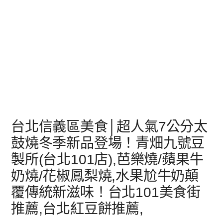
台北信義區美食│超人氣7公分太
鼓燒冬季新品登場！青畑九號豆
製所(台北101店),芭樂燒/蘋果牛
奶燒/花椒鳳梨燒,水果尬牛奶顛
覆傳統新滋味！台北101美食街
推薦,台北紅豆餅推薦,