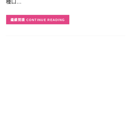
種口…
CONTINUE READING