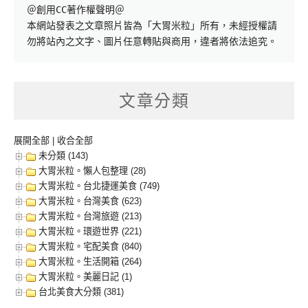
＠創用CC著作權聲明＠

本網站發表之文章照片皆為「大胃米粒」所有，未經授權請
勿將站內之文字、圖片任意轉貼與商用，違者將依法追究。
文章分類
展開全部
|
收合全部
未分類 (143)
大胃米粒。懶人包整理 (28)
大胃米粒。台北捷運美食 (749)
大胃米粒。台灣美食 (623)
大胃米粒。台灣旅遊 (213)
大胃米粒。環遊世界 (221)
大胃米粒。宅配美食 (840)
大胃米粒。生活開箱 (264)
大胃米粒。美麗日記 (1)
台北美食大分類 (381)