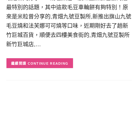
最特別的話題，其中這款毛豆車輪餅有夠特別！原
來是米粒曾分享的,青畑九號豆製所,新推出旗山九號
毛豆燒和法芙娜可可燒等口味，近期剛好去了趟新
竹巨城百貨，順便去四樓美食街的,青畑九號豆製所
新竹巨城店,…
CONTINUE READING