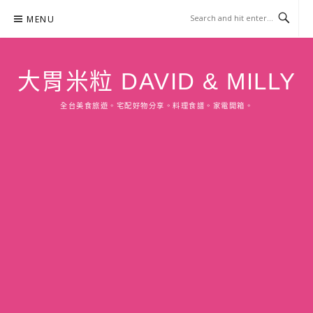
Skip
MENU
to
content
大胃米粒 DAVID & MILLY
全台美食旅遊。宅配好物分享。料理食譜。家電開箱。