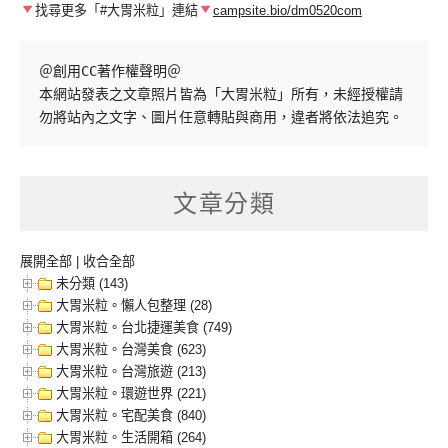
找尋更多「#大胃米粒」連結
campsite.bio/dm0520com
＠創用CC著作權聲明＠

本網站發表之文章照片皆為「大胃米粒」所有，未經授權請
勿將站內之文字、圖片任意轉貼與商用，違者將依法追究。
文章分類
展開全部
|
收合全部
未分類 (143)
大胃米粒。懶人包整理 (28)
大胃米粒。台北捷運美食 (749)
大胃米粒。台灣美食 (623)
大胃米粒。台灣旅遊 (213)
大胃米粒。環遊世界 (221)
大胃米粒。宅配美食 (840)
大胃米粒。生活開箱 (264)