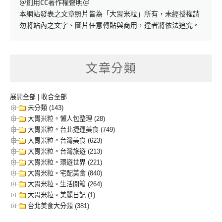
＠創用CC著作權聲明＠

本網站發表之文章照片皆為「大胃米粒」所有，未經授權請
勿將站內之文字、圖片任意轉貼與商用，違者將依法追究。
文章分類
展開全部
|
收合全部
未分類 (143)
大胃米粒。懶人包整理 (28)
大胃米粒。台北捷運美食 (749)
大胃米粒。台灣美食 (623)
大胃米粒。台灣旅遊 (213)
大胃米粒。環遊世界 (221)
大胃米粒。宅配美食 (840)
大胃米粒。生活開箱 (264)
大胃米粒。美麗日記 (1)
台北美食大分類 (381)