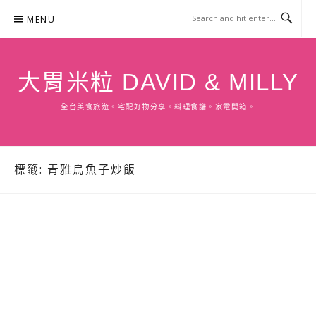
Skip
MENU
to
content
大胃米粒 DAVID & MILLY
全台美食旅遊。宅配好物分享。料理食譜。家電開箱。
標籤:
青雅烏魚子炒飯