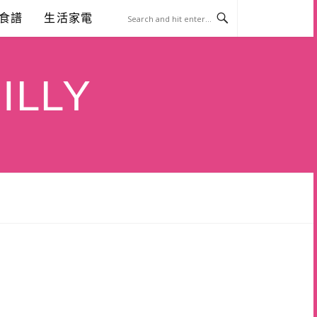
食譜
生活家電
ILLY