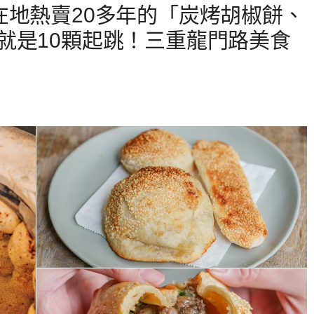
在地熱賣20多年的「炭烤胡椒餅、
就是10顆起跳！三重龍門路美食