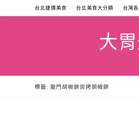
Skip
台北捷運美食
台北美食大分類
台灣各
to
content
大胃米
標籤:
龍門胡椒餅炭烤胡椒餅