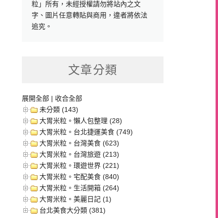
粒」所有，未經授權請勿將站內之文
字、圖片任意轉貼與商用，違者將依法
追究。
文章分類
展開全部
|
收合全部
未分類 (143)
大胃米粒。懶人包整理 (28)
大胃米粒。台北捷運美食 (749)
大胃米粒。台灣美食 (623)
大胃米粒。台灣旅遊 (213)
大胃米粒。環遊世界 (221)
大胃米粒。宅配美食 (840)
大胃米粒。生活開箱 (264)
大胃米粒。美麗日記 (1)
台北美食大分類 (381)