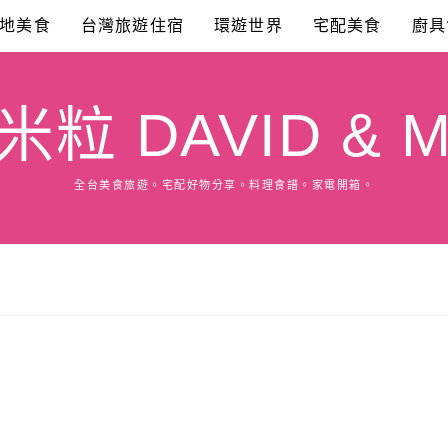
地美食
台灣旅遊住宿
環遊世界
宅配美食
廚具
粒 DAVID & M
全台美食旅遊。宅配好物分享。料理食譜。家電開箱。