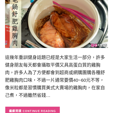
這幾年重訓健身話題已經是大家生活一部分，許多
健身朋友每天都會攝取平價又具高蛋白質的雞胸
肉，許多人為了方便都會到超商或網購團購各種舒
肥雞胸肉口味，不過一片通常要價40~60元不等，
像米粒都是習慣購買美式大賣場的雞胸肉，在家自
己煮，不過雖然省錢…
CONTINUE READING