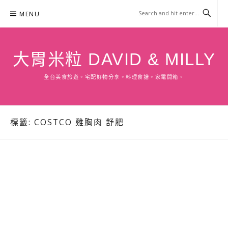
Skip
MENU
to
content
大胃米粒 DAVID & MILLY
全台美食旅遊。宅配好物分享。料理食譜。家電開箱。
標籤:
COSTCO 雞胸肉 舒肥