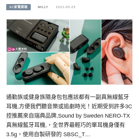
3C家電開箱
MILLY
2021-05-25
通勤族或健身族隨身包包應該都有一副真無線藍牙
耳機,方便我們聽音樂或追劇時光！近期受到許多3C
控推薦來自瑞典品牌,Sound by Sweden NERO-TX
真無線藍牙耳機,，全世界最輕巧的單耳機身僅有
3.5g，使用自製研發的 SBSC_T…