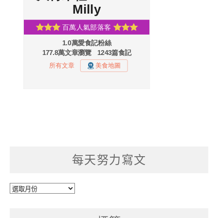
每天努力寫文
每
天
努