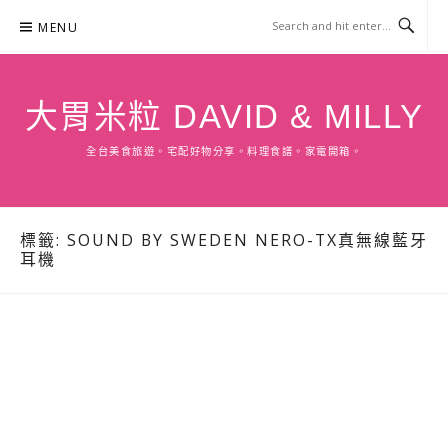
Skip
MENU
to
content
大胃米粒 DAVID & MILLY
全台美食旅遊。宅配好物分享。料理食譜。家電開箱。
標籤:
SOUND BY SWEDEN NERO-TX真無線藍牙
耳機