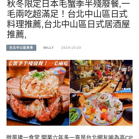
秋冬限定日本毛蟹季半殘廢餐,一
毛兩吃超滿足！台北中山區日式
料理推薦,台北中山區日式居酒屋
推薦,
台北中山區美食
MILLY
2019-10-24
微風建一食堂,開業六年多一直是台北網友喻為高CP