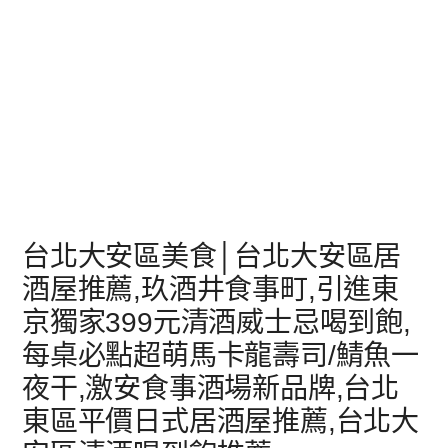
台北大安區美食│台北大安區居
酒屋推薦,玖酒井食事町,引進東
京獨家399元清酒威士忌喝到飽,
每桌必點超萌馬卡龍壽司/鯖魚一
夜干,激安食事酒場新品牌,台北
東區平價日式居酒屋推薦,台北大