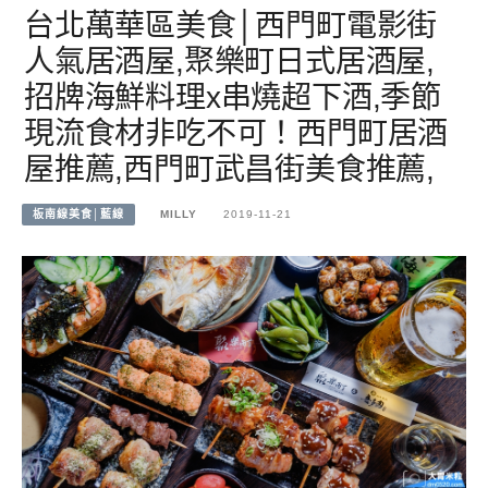
台北萬華區美食│西門町電影街
人氣居酒屋,聚樂町日式居酒屋,
招牌海鮮料理x串燒超下酒,季節
現流食材非吃不可！西門町居酒
屋推薦,西門町武昌街美食推薦,
板南線美食│藍線
MILLY
2019-11-21