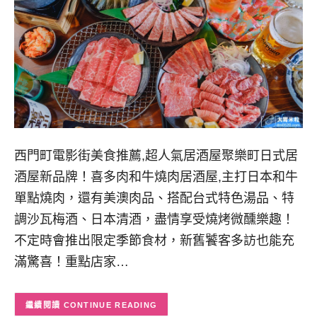
西門町電影街美食推薦,超人氣居酒屋聚樂町日式居
酒屋新品牌！喜多肉和牛燒肉居酒屋,主打日本和牛
單點燒肉，還有美澳肉品、搭配台式特色湯品、特
調沙瓦梅酒、日本清酒，盡情享受燒烤微醺樂趣！
不定時會推出限定季節食材，新舊饕客多訪也能充
滿驚喜！重點店家…
CONTINUE READING