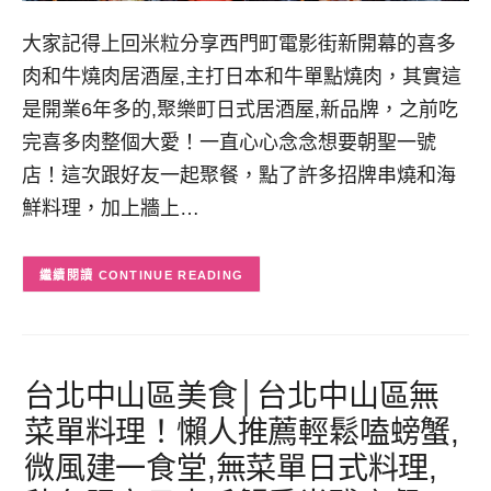
大家記得上回米粒分享西門町電影街新開幕的喜多
肉和牛燒肉居酒屋,主打日本和牛單點燒肉，其實這
是開業6年多的,聚樂町日式居酒屋,新品牌，之前吃
完喜多肉整個大愛！一直心心念念想要朝聖一號
店！這次跟好友一起聚餐，點了許多招牌串燒和海
鮮料理，加上牆上…
CONTINUE READING
台北中山區美食│台北中山區無
菜單料理！懶人推薦輕鬆嗑螃蟹,
微風建一食堂,無菜單日式料理,