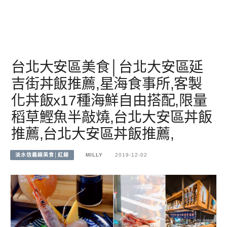
台北大安區美食│台北大安區延
吉街丼飯推薦,星海食事所,客製
化丼飯x17種海鮮自由搭配,限量
稻草鰹魚半敲燒,台北大安區丼飯
推薦,台北大安區丼飯推薦,
淡水信義線美食│紅線
MILLY
2019-12-02