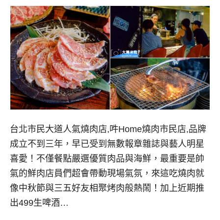
台北市民大道人氣燒肉店,吽Home燒肉市民店,品牌
成立不到三年，早已受到無數報章雜誌與藝人明星
喜愛！不僅餐點嚴選優質肉品與海鮮，最重要是帥
氣的鮮肉店員們超會帶動現場氣氛，來這吃燒肉就
像中秋節與三五好友相聚烤肉般熱鬧！加上近期推
出499生啤酒…