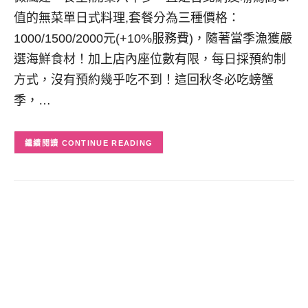
值的無菜單日式料理,套餐分為三種價格：
1000/1500/2000元(+10%服務費)，隨著當季漁獲嚴
選海鮮食材！加上店內座位數有限，每日採預約制
方式，沒有預約幾乎吃不到！這回秋冬必吃螃蟹
季，…
CONTINUE READING