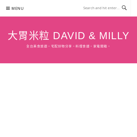
Skip
MENU
to
content
大胃米粒 DAVID & MILLY
全台美食旅遊。宅配好物分享。料理食譜。家電開箱。