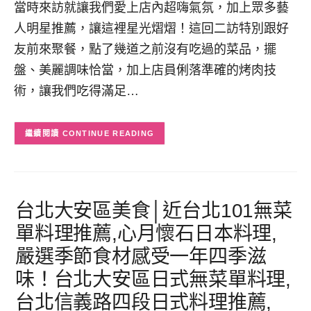
當時來訪就讓我們愛上店內超嗨氣氛，加上眾多藝
人明星推薦，讓這裡星光熠熠！這回二訪特別跟好
友前來聚餐，點了幾道之前沒有吃過的菜品，擺
盤、美麗調味恰當，加上店員俐落準確的烤肉技
術，讓我們吃得滿足…
CONTINUE READING
台北大安區美食│近台北101無菜
單料理推薦,心月懷石日本料理,
嚴選季節食材感受一年四季滋
味！台北大安區日式無菜單料理,
台北信義路四段日式料理推薦,