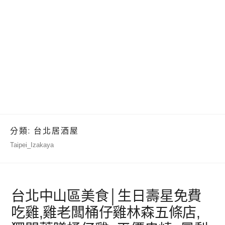
分類:
台北居酒屋
Taipei_Izakaya
台北中山區美食│生日壽星免費
吃雞,雞老闆桶仔雞林森五條店,