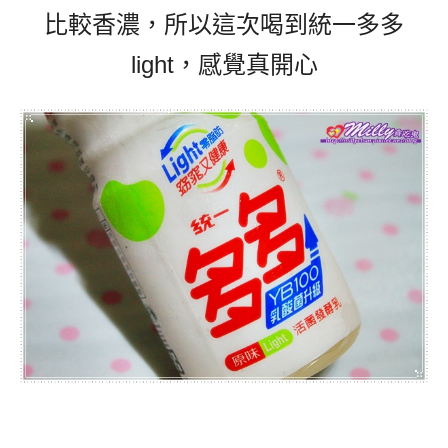
比較香濃，所以這次喝到
統一多多
light
，感覺真開心