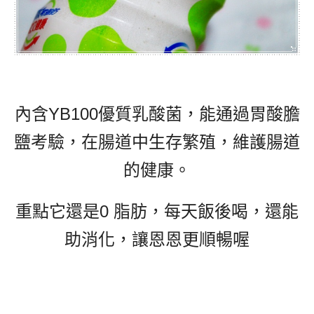
內含YB100優質乳酸菌，能通過胃酸膽
鹽考驗，在腸道中生存繁殖，維護腸道
的健康。
重點它還是0 脂肪，每天飯後喝，還能
助消化，讓恩恩更順暢喔