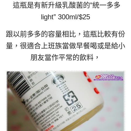
這瓶是有新升級乳酸菌的”
統一多多
light” 300ml/$25
跟以前多多的容量相比，這瓶比較有份
量，很適合上班族當做早餐喝或是給小
朋友當作平常的飲料，