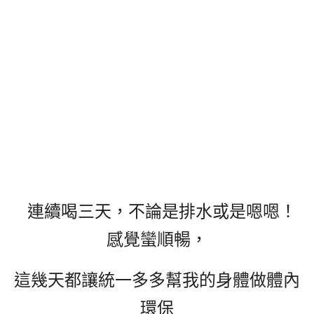
連續喝三天，不論是排水或是嗯嗯！
感覺蠻順暢，
這幾天都讓統一多多幫我的身體做體內
環保