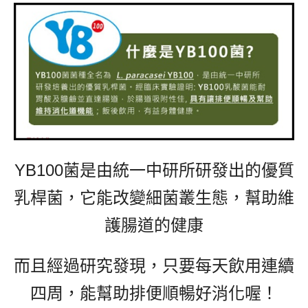
YB100菌是由統一中研所研發出的優質
乳桿菌，它
能改變細菌叢生態，幫助維
護腸道的健康
而且經過研究發現，只要每天飲用連續
四周，能幫助排便順暢好消化喔！