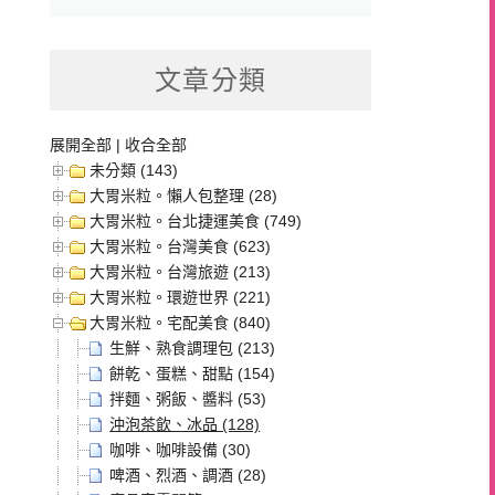
文章分類
展開全部
|
收合全部
未分類 (143)
大胃米粒。懶人包整理 (28)
大胃米粒。台北捷運美食 (749)
大胃米粒。台灣美食 (623)
大胃米粒。台灣旅遊 (213)
大胃米粒。環遊世界 (221)
大胃米粒。宅配美食 (840)
生鮮、熟食調理包 (213)
餅乾、蛋糕、甜點 (154)
拌麵、粥飯、醬料 (53)
沖泡茶飲、冰品 (128)
咖啡、咖啡設備 (30)
啤酒、烈酒、調酒 (28)