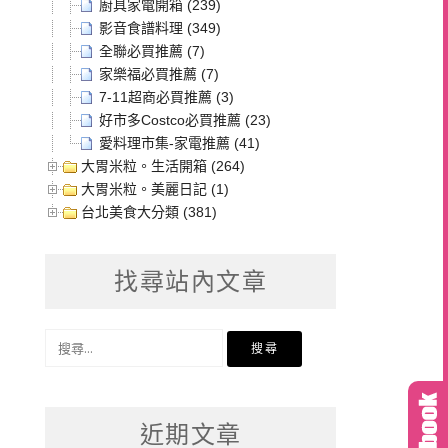
廚具家電開箱 (239)
影音食譜料理 (349)
全聯必買推薦 (7)
家樂福必買推薦 (7)
7-11超商必買推薦 (3)
好市多Costco必買推薦 (23)
愛料理市集-家電推薦 (41)
大胃米粒。生活開箱 (264)
大胃米粒。美麗日記 (1)
台北美食大分類 (381)
找尋站內文章
搜
尋
關
鍵
近期文章
字: