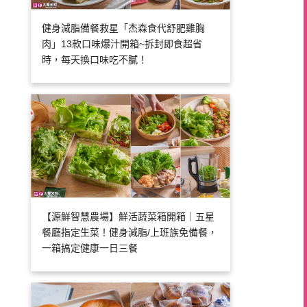
健身減脂備餐救星「杰森食代舒肥雞胸
肉」13款口味爆汁開箱~拆封即食超省
時，每天換口味吃不膩！
【源鮮智慧農場】鮮活蔬菜箱開箱｜五星
餐廳指定生菜！健身減脂/上班族免備餐，
一箱搞定健康一日三餐