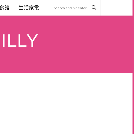
食譜
生活家電
ILLY