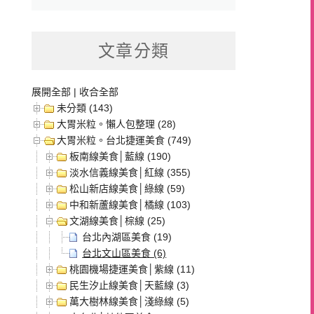
文章分類
展開全部
|
收合全部
未分類 (143)
大胃米粒。懶人包整理 (28)
大胃米粒。台北捷運美食 (749)
板南線美食│藍線 (190)
淡水信義線美食│紅線 (355)
松山新店線美食│綠線 (59)
中和新蘆線美食│橘線 (103)
文湖線美食│棕線 (25)
台北內湖區美食 (19)
台北文山區美食 (6)
桃園機場捷運美食│紫線 (11)
民生汐止線美食│天藍線 (3)
萬大樹林線美食│淺綠線 (5)