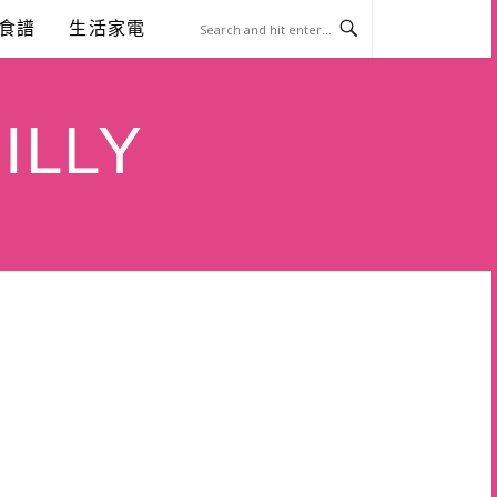
食譜
生活家電
ILLY