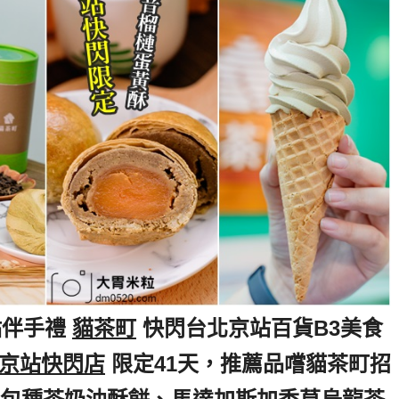
點伴手禮
,
貓茶町
,
快閃台北京站百貨B3美食
京站快閃店
,
限定41天，推薦品嚐貓茶町招