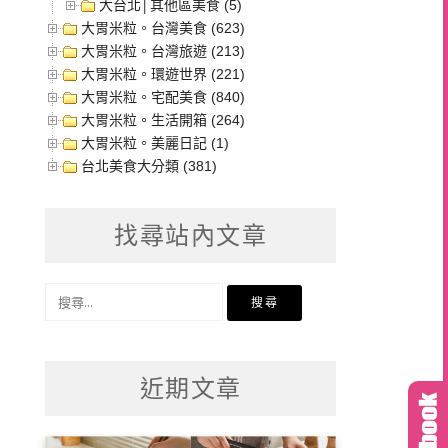
大台北│其他區美食 (5)
大胃米粒。台灣美食 (623)
大胃米粒。台灣旅遊 (213)
大胃米粒。環遊世界 (221)
大胃米粒。宅配美食 (840)
大胃米粒。生活開箱 (264)
大胃米粒。美麗日記 (1)
台北美食大分類 (381)
找尋站內文章
搜
尋
關
鍵
近期文章
字: