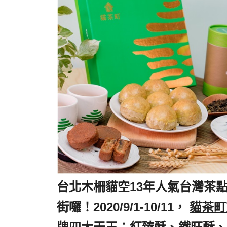
台北木柵貓空13年人氣台灣茶
街囉！2020/9/1-10/11，
,
貓茶町