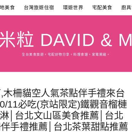
地美食
台灣旅遊住宿
環遊世界
宅配美食
廚具
粒 DAVID & M
全台美食旅遊。宅配好物分享。料理食譜。家電開箱。
,木柵貓空人氣茶點伴手禮來台
10/11必吃(京站限定)鐵觀音榴槤
淋│台北文山區美食推薦│台北
柵伴手禮推薦│台北茶葉甜點推薦