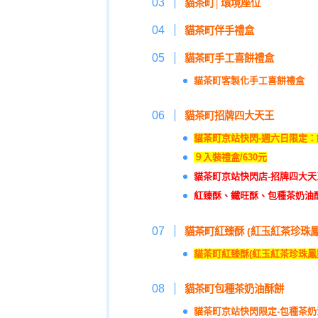
貓茶町│環境座位
貓茶町伴手禮盒
貓茶町手工喜餅禮盒
貓茶町客製化手工喜餅禮盒
貓茶町招牌四大天王
貓茶町京站快閃-週六日限定
９入裝禮盒/630元
貓茶町京站快閃店-招牌四大
紅臻酥、鐵旺酥、包種茶奶油
貓茶町紅臻酥 (紅玉紅茶珍珠鳳
貓茶町紅臻酥(紅玉紅茶珍珠鳳梨酥
貓茶町包種茶奶油酥餅
貓茶町京站快閃限定-包種茶奶