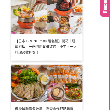
【日本 BRUNO miffy 聯名鍋】開箱｜萌
翻廚房！一鍋四用蒸煮炊烤，小宅、一人
料理必收神器！
健身減脂備餐救星「杰森食代舒肥雞胸