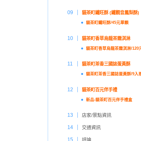
貓茶町鐵旺酥 (鐵觀音鳳梨酥)
貓茶町鐵旺酥/45元單顆
貓茶町香草烏龍茶霜淇淋
貓茶町香草烏龍茶霜淇淋/120
貓茶町茶香三國誌蛋黃酥
貓茶町茶香三國誌蛋黃酥/9入禮
貓茶町百元伴手禮
新品-貓茶町百元伴手禮盒
店家/景點資訊
交通資訊
評論