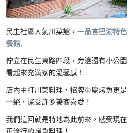
民生社區人氣川菜館，
一品言巴渝特色
餐館
,
佇立在民生東路四段，旁邊還有小公園
看起來充滿家的溫馨感！
店內主打川菜料理，招牌重慶烤魚更是
一絕，深受許多饕客喜愛！
我們這回就是特地為此前來，感受現在
正流行的烤魚料理！