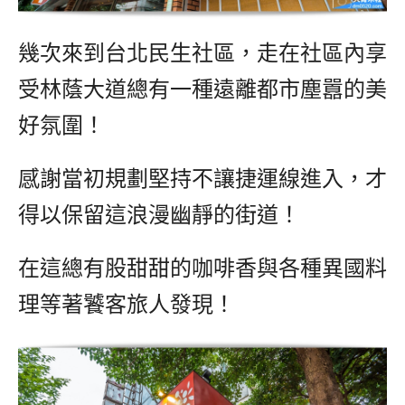
幾次來到台北民生社區，走在社區內享
受林蔭大道總有一種遠離都市塵囂的美
好氛圍！
感謝當初規劃堅持不讓捷運線進入，才
得以保留這浪漫幽靜的街道！
在這總有股甜甜的咖啡香與各種異國料
理等著饕客旅人發現！