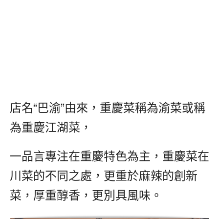
店名“巴渝”由來，重慶菜稱為渝菜或稱
為重慶江湖菜，
一品言專注在重慶特色為主，重慶菜在
川菜的不同之處，更重於麻辣的創新
菜，厚重醇香，更別具風味。