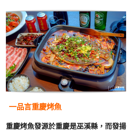
一品言重慶烤魚
重慶烤魚發源於重慶是巫溪縣，而發揚