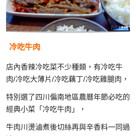
冷吃牛肉
店內香辣冷吃菜不少種類，有冷吃牛
肉/冷吃大薄片/冷吃藕丁/冷吃雞腿肉，
特別選了四川偏南地區農曆年節必吃的
經典小菜「冷吃牛肉」，
牛肉川燙滷煮後切絲再與辛香料一同過