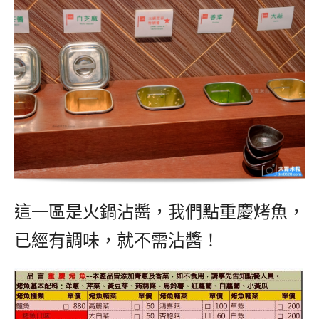
這一區是火鍋沾醬，我們點重慶烤魚，
已經有調味，就不需沾醬！