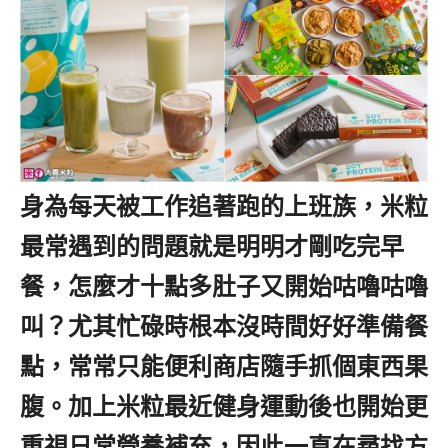
身為每天被工作追著跑的上班族，米粒
最常遇到的問題就是明明才剛吃完早
餐，怎麼才十點多肚子又開始咕嚕咕嚕
叫？尤其忙碌時根本沒時間好好準備餐
點，常常只能便利商店隨手抓個東西果
腹。加上米粒最近健身運動後也開始更
重視日常營養補充，因此一直在尋找方