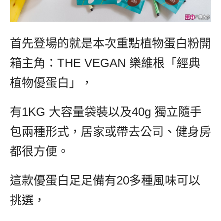
首先登場的就是本次重點植物蛋白粉開
箱主角：THE VEGAN 樂維根「經典
植物優蛋白」，
有1KG 大容量袋裝以及40g 獨立隨手
包兩種形式，居家或帶去公司、健身房
都很方便。
這款優蛋白足足備有20多種風味可以
挑選，