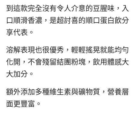
到這款完全沒有令人介意的豆腥味，入
口順滑香濃，是超討喜的順口蛋白飲分
享代表。
溶解表現也很優秀，輕輕搖晃就能均勻
化開，不會殘留結團粉塊，飲用體感大
大加分。
額外添加多種維生素與礦物質，
營養層
面更豐富。