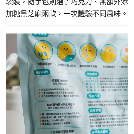
袋裝，隨手包則選了巧克力、無額外添
加糖黑芝麻兩款，一次體驗不同風味。