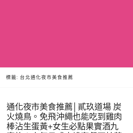
標籤:
台北通化夜市美食推薦
通化夜市美食推薦│貳玖道場 炭
火燒鳥。免飛沖繩也能吃到雞肉
棒沾生蛋黃+女生必點果實酒九