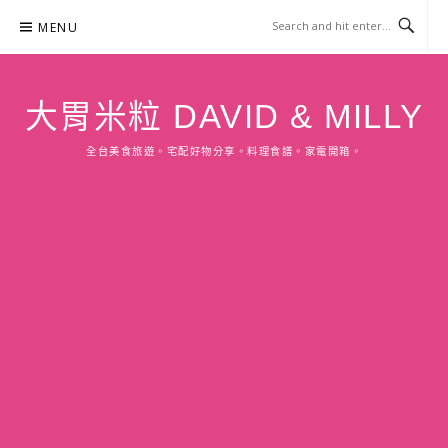
Skip
MENU
to
content
大胃米粒 DAVID & MILLY
全台美食旅遊。宅配好物分享。料理食譜。家電開箱。