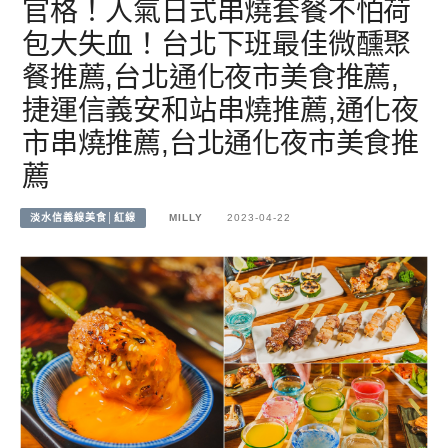
官格！人氣日式串燒套餐不怕荷
包大失血！台北下班最佳微醺聚
餐推薦,台北通化夜市美食推薦,
捷運信義安和站串燒推薦,通化夜
市串燒推薦,台北通化夜市美食推
薦
淡水信義線美食│紅線
MILLY
2023-04-22