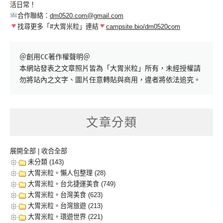
活日常！
合作聯絡：
dm0520.com@gmail.com
找尋更多「#大胃米粒」連結
campsite.bio/dm0520com
＠創用CC著作權聲明＠

本網站發表之文章照片皆為「大胃米粒」所有，未經授權請
勿將站內之文字、圖片任意轉貼與商用，違者將依法追究。
文章分類
展開全部
|
收合全部
未分類 (143)
大胃米粒。懶人包整理 (28)
大胃米粒。台北捷運美食 (749)
大胃米粒。台灣美食 (623)
大胃米粒。台灣旅遊 (213)
大胃米粒。環遊世界 (221)