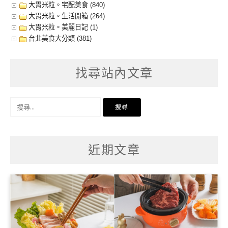
大胃米粒。宅配美食 (840)
大胃米粒。生活開箱 (264)
大胃米粒。美麗日記 (1)
台北美食大分類 (381)
找尋站內文章
搜
尋
關
鍵
字:
近期文章