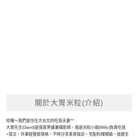
關於大胃米粒(介紹)
哈囉～我們是住在大台北的吃貨夫妻^^
大胃先生(David)是我家男傭兼攝影師，我是米粒小姐(Milly)負責吃貨
+寫文，共筆經營部落格，不時分享美食探店。宅配料理開箱。旅遊生