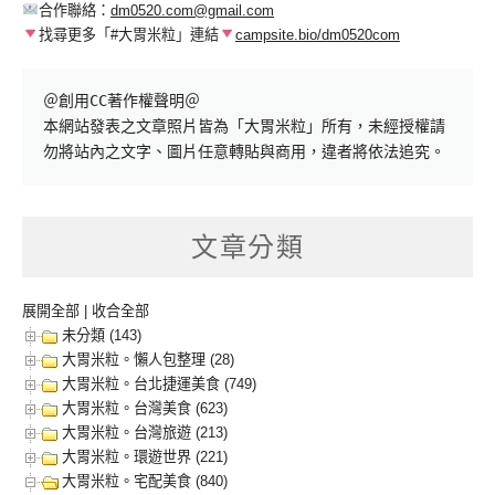
合作聯絡：
dm0520.com@gmail.com
找尋更多「#大胃米粒」連結
campsite.bio/dm0520com
＠創用CC著作權聲明＠

本網站發表之文章照片皆為「大胃米粒」所有，未經授權請
勿將站內之文字、圖片任意轉貼與商用，違者將依法追究。
文章分類
展開全部
|
收合全部
未分類 (143)
大胃米粒。懶人包整理 (28)
大胃米粒。台北捷運美食 (749)
大胃米粒。台灣美食 (623)
大胃米粒。台灣旅遊 (213)
大胃米粒。環遊世界 (221)
大胃米粒。宅配美食 (840)