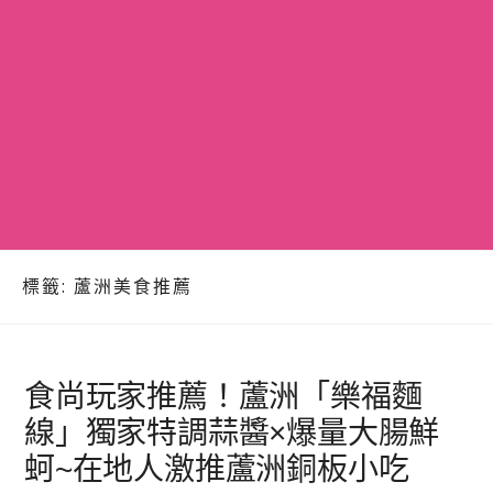
標籤:
蘆洲美食推薦
食尚玩家推薦！蘆洲「樂福麵
線」獨家特調蒜醬×爆量大腸鮮
蚵~在地人激推蘆洲銅板小吃