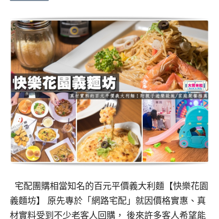
宅配團購相當知名的百元平價義大利麵【快樂花園
義麵坊】 原先專於「網路宅配」就因價格實惠、真
材實料受到不少老客人回購， 後來許多客人希望能