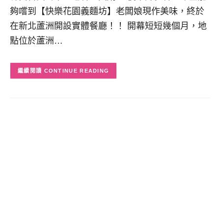
夠嚐到【快樂花園義麵坊】老闆娘現作美味，終於
在新北蘆洲開設實體餐廳！！ 開幕短短幾個月，地
點位於蘆洲…
CONTINUE READING