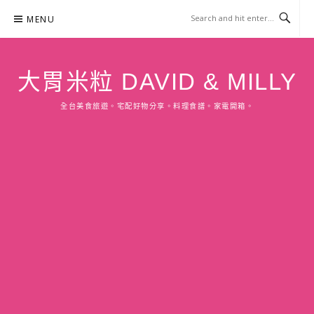
Skip
MENU
to
content
大胃米粒 DAVID & MILLY
全台美食旅遊。宅配好物分享。料理食譜。家電開箱。