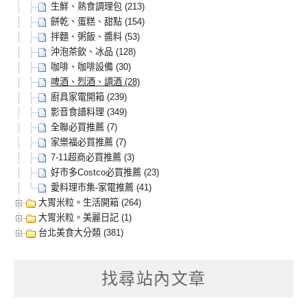
生鮮、熟食調理包 (213)
餅乾、蛋糕、甜點 (154)
拌麵、粥飯、醬料 (53)
沖泡茶飲、冰品 (128)
咖啡、咖啡設備 (30)
啤酒、烈酒、調酒 (28)
廚具家電開箱 (239)
影音食譜料理 (349)
全聯必買推薦 (7)
家樂福必買推薦 (7)
7-11超商必買推薦 (3)
好市多Costco必買推薦 (23)
愛料理市集-家電推薦 (41)
大胃米粒。生活開箱 (264)
大胃米粒。美麗日記 (1)
台北美食大分類 (381)
找尋站內文章