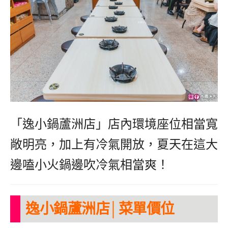
「逸小鍋蘆洲店」店內環境座位相當寬
敞明亮，加上有冷氣開放，夏天在這大
邊嗑小火鍋邊吹冷氣相當爽！
逸小鍋蘆洲店│菜單價位