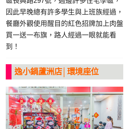
區長興路297號，週邊許多住宅學區，
因此早晚總有許多學生與上班族經過，
餐廳外觀使用醒目的紅色招牌加上肉盤
買一送一布旗，路人經過一眼就能看
到！
逸小鍋蘆洲店│環境座位