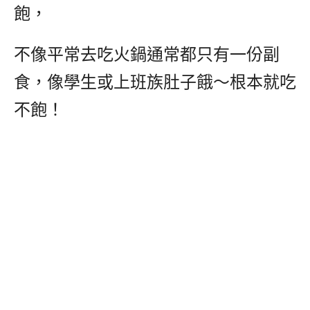
飽，
不像平常去吃火鍋通常都只有一份副
食，像學生或上班族肚子餓～根本就吃
不飽！