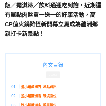
飯／霜淇淋／飲料通通吃到飽，近期還
有單點肉盤買一送一的好康活動，高
CP值火鍋難怪新開幕立馬成為蘆洲鄉
親打卡新景點！
內文目錄
CLOSE
逸小鍋蘆洲店│地點資訊
逸小鍋蘆洲店│環境座位
逸小鍋蘆洲店│菜單價位