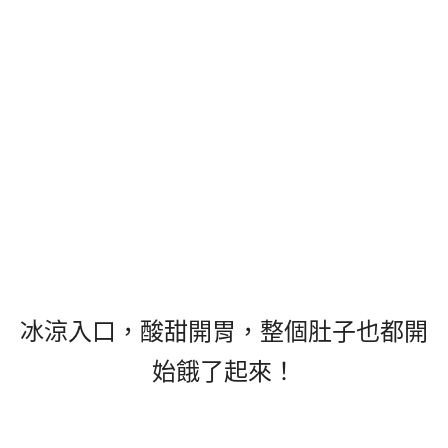
冰涼入口，酸甜開胃，整個肚子也都開
始餓了起來！