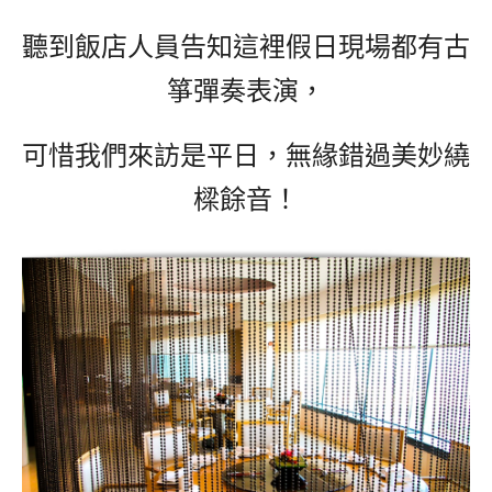
聽到飯店人員告知這裡假日現場都有古
箏彈奏表演，
可惜我們來訪是平日，無緣錯過美妙繞
樑餘音！