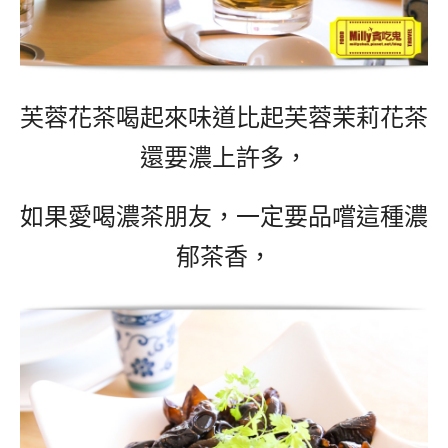
芙蓉花茶喝起來味道比起芙蓉茉莉花茶
還要濃上許多，
如果愛喝濃茶朋友，一定要品嚐這種濃
郁茶香，