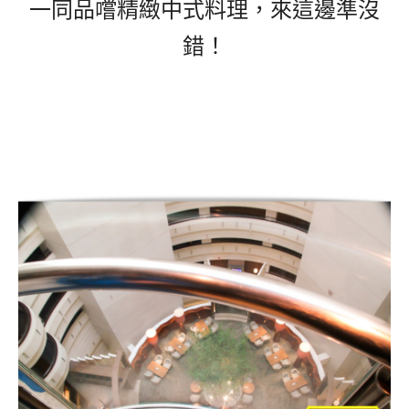
一同品嚐精緻中式料理，來這邊準沒
錯！