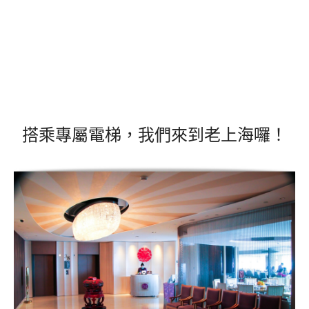
搭乘專屬電梯，我們來到老上海囉！