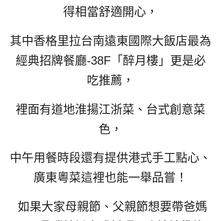
得相當舒適開心，
其中香格里拉台南遠東國際大飯店最為
經典招牌餐廳-38F「醉月樓」更是必
吃推薦，
裡面有道地淮揚江浙菜、台式創意菜
色，
中午用餐時段還有提供港式手工點心、
廣東粵菜這裡也能一舉品嘗！
如果大家母親節、父親節想要帶爸媽