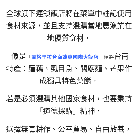
全球旗下連鎖飯店將在菜單中註記使用
食材來源，並且支持選購當地農漁業在
地優質食材，
像是
台南
「
香格里拉台南遠東國際大飯店
」便將
特產：蓮藕、虱目魚、關廟麵、芒果作
成獨具特色菜餚，
若是必須選購其他國家食材，也要秉持
「道德採購」精神，
選擇無毒耕作、公平貿易、自由放養，