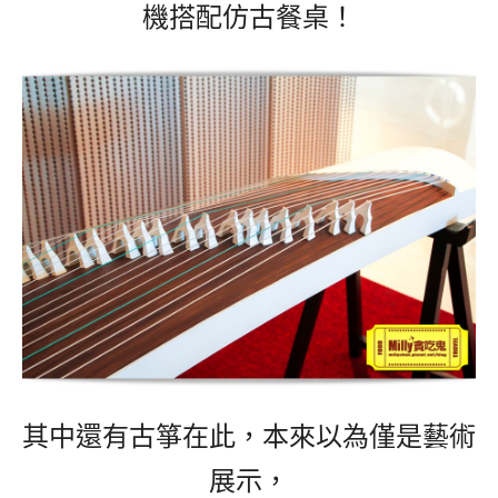
機搭配仿古餐桌！
其中還有古箏在此，本來以為僅是藝術
展示，