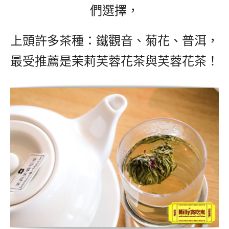
們選擇，
上頭許多茶種：鐵觀音、菊花、普洱，
最受推薦是茉莉芙蓉花茶與芙蓉花茶！