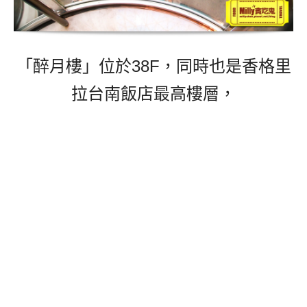
「醉月樓」位於38F，同時也是香格里
拉台南飯店最高樓層，