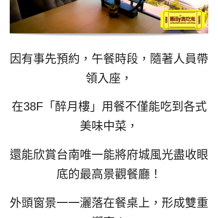
因有事先預約，午餐時段，隨著人員帶
領入座，
在38F「醉月樓」用餐不僅能吃到各式
美味中菜，
還能欣賞台南唯一能將府城風光盡收眼
底的最高景觀餐廳！
外頭窗景一一灑落在餐桌上，形成雙重