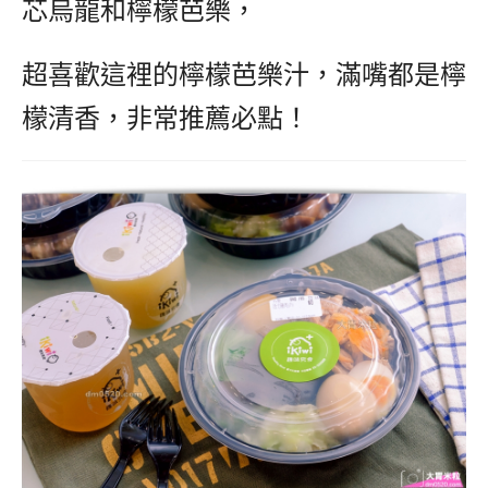
芯烏龍和檸檬芭樂，
超喜歡這裡的檸檬芭樂汁，滿嘴都是檸
檬清香，非常推薦必點！