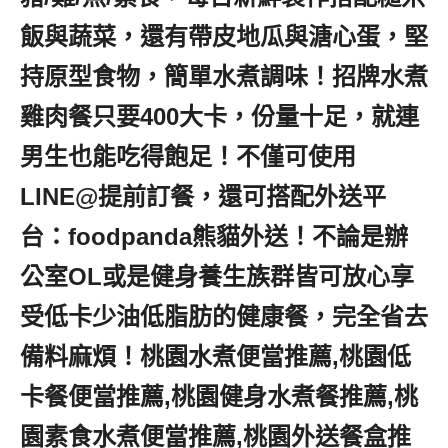
飯與蔬菜，還有帶皮地瓜與溏心蛋，堅
持原型食物，簡單水煮調味！招牌水煮
雞肉餐只要400大卡，份量十足，就連
男生也能吃得飽足！不僅可使用
LINE@提前訂餐，還可搭配外送平
台：foodpanda熊貓外送！不論是辦
公室OL或是健身養生族群皆可放心享
受低卡少油低脂肪的健康餐，完全省去
備料麻煩！桃園水煮便當推薦,桃園低
卡餐便當推薦,桃園健身水煮餐推薦,桃
園素食水煮便當推薦,桃園外送餐盒推