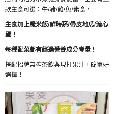
款主食可選：牛/豬/雞/魚/素食，
主食加上糙米飯/鮮時蔬/帶皮地瓜/溏心
蛋！
每種配菜都有經過營養成分考量！
搭配招牌無糖茶飲與現打果汁，簡單好
選擇！