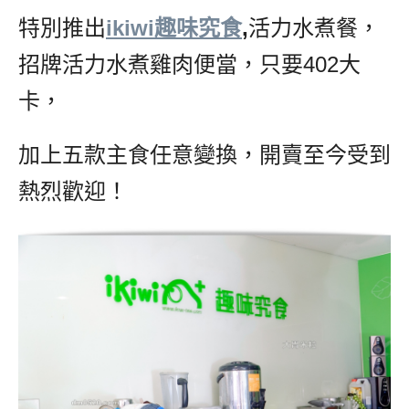
特別推出
ikiwi趣味究食
,
活力水煮餐，
招牌活力水煮雞肉便當，只要402大
卡，
加上五款主食任意變換，開賣至今受到
熱烈歡迎！