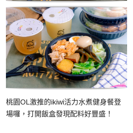
桃園OL激推的ikiwi活力水煮健身餐登
場囉，打開飯盒發現配料好豐盛！