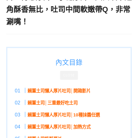
角酥香無比，吐司中間軟嫩帶Q，非常
涮嘴！
內文目錄
CLOSE
賴董土司懶人厚片吐司│開箱影片
賴董土司│三重最好吃土司
賴董土司懶人厚片吐司│10種抹醬任選
賴董土司懶人厚片吐司│加熱方式