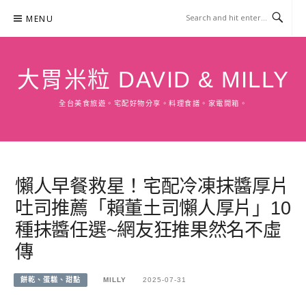
Skip
MENU
to
content
大胃米粒 DAVID & MILLY
全台美食旅遊。宅配好物分享。料理食譜。家電開箱。
懶人早餐救星！宅配冷凍抹醬厚片
吐司推薦「賴董土司懶人厚片」10
種抹醬任選~網友狂推果然名不虛
傳
餅乾、蛋糕、甜點
MILLY
2025-07-31