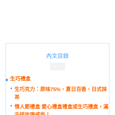
內文目錄
CLOSE
生巧禮盒
生巧克力：原味75%、夏日百香、日式抹
茶
情人節禮盒 愛心禮盒禮盒或生巧禮盒，滿
千送玫瑰戒指！