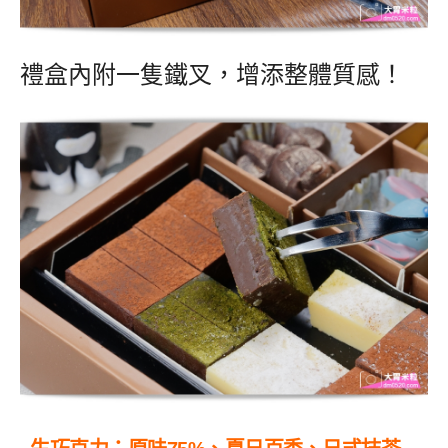
禮盒內附一隻鐵叉，增添整體質感！