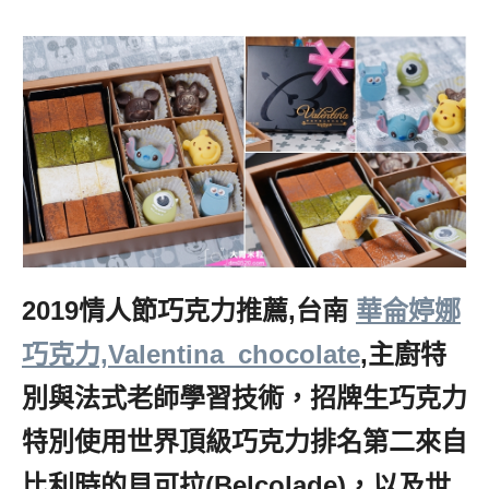
2019情人節巧克力推薦,台南
華侖婷娜
巧克力,Valentina_chocolate
,主廚特
別與法式老師學習技術，招牌生巧克力
特別使用世界頂級巧克力排名第二來自
比利時的貝可拉(Belcolade)，以及世