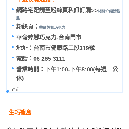
網路宅配請至粉絲頁私訊訂購
>>
相關介紹請點
此
粉絲頁：
華侖婷娜巧克力
華侖婷娜巧克力-台南門市
地址：台南市健康路二段319號
電話：06 265 3111
營業時間：下午1:00-下午8:00
(每週一公
休)
評論
生巧禮盒