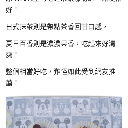
好！
日式抹茶則是帶點茶香回甘口感，
夏日百香則是濃濃果香，吃起來好清
爽！
整個相當好吃，難怪如此受到網友推
薦！