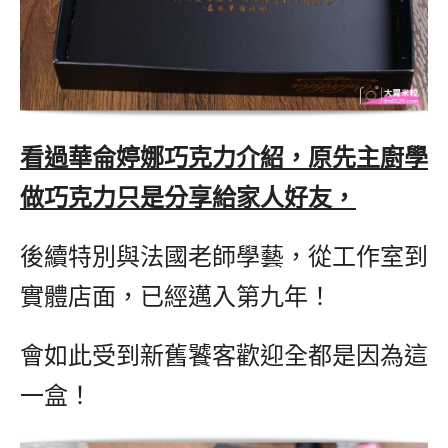
看過華侖婷娜巧克力介紹，原先主廚學
做巧克力只是分享給家人好友，
後續特別與法國老師學藝，從工作室到
實體店面，已經邁入第九年！
會如此受到新舊饕客歡迎全都是因為這
一盒！