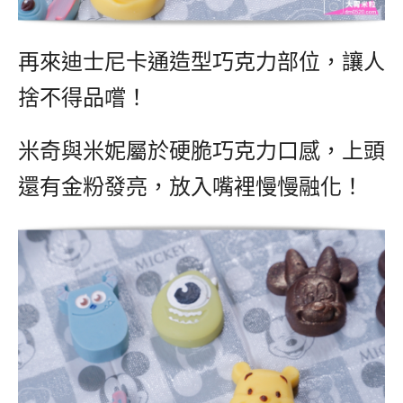
再來迪士尼卡通造型巧克力部位，讓人
捨不得品嚐！
米奇與米妮屬於硬脆巧克力口感，上頭
還有金粉發亮，放入嘴裡慢慢融化！