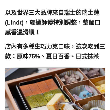
以及世界三大品牌來自瑞士的瑞士蓮
(Lindt)，經過師傅特別調整，整個口
感香濃滑順！
店內有多種生巧力克口味，這次吃到三
款：原味75%、夏日百香、日式抹茶