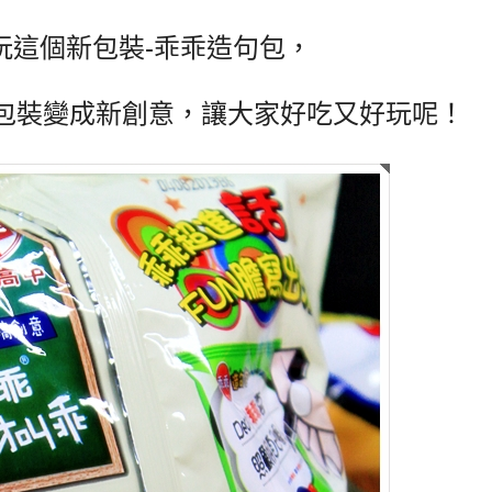
玩這個新包裝-乖乖造句包，
把舊包裝變成新創意，讓大家好吃又好玩呢！