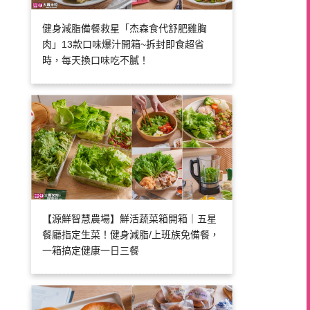
健身減脂備餐救星「杰森食代舒肥雞胸
肉」13款口味爆汁開箱~拆封即食超省
時，每天換口味吃不膩！
【源鮮智慧農場】鮮活蔬菜箱開箱｜五星
餐廳指定生菜！健身減脂/上班族免備餐，
一箱搞定健康一日三餐