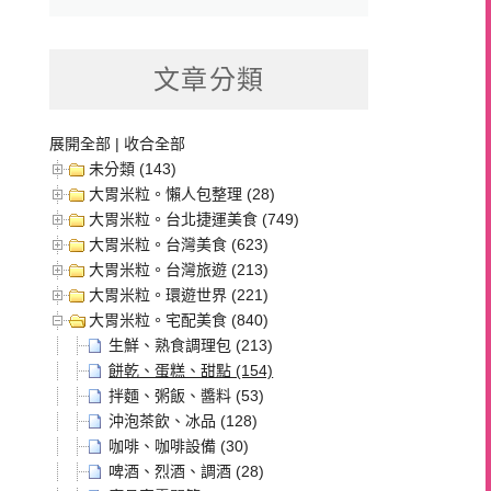
文章分類
展開全部
|
收合全部
未分類 (143)
大胃米粒。懶人包整理 (28)
大胃米粒。台北捷運美食 (749)
大胃米粒。台灣美食 (623)
大胃米粒。台灣旅遊 (213)
大胃米粒。環遊世界 (221)
大胃米粒。宅配美食 (840)
生鮮、熟食調理包 (213)
餅乾、蛋糕、甜點 (154)
拌麵、粥飯、醬料 (53)
沖泡茶飲、冰品 (128)
咖啡、咖啡設備 (30)
啤酒、烈酒、調酒 (28)