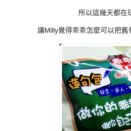
所以這幾天都在
讓Milly覺得乖乖怎麼可以