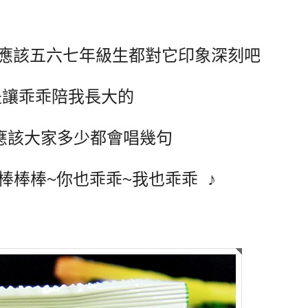
應該五六七年級生都對它印象深刻吧
y也是讓乖乖陪我長大的
應該大家多少都會唱幾句
棒棒棒~你也乖乖~我也乖乖 ♪