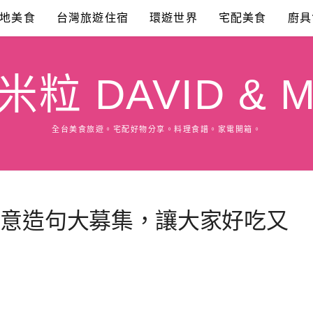
地美食
台灣旅遊住宿
環遊世界
宅配美食
廚具
粒 DAVID & M
全台美食旅遊。宅配好物分享。料理食譜。家電開箱。
創意造句大募集，讓大家好吃又