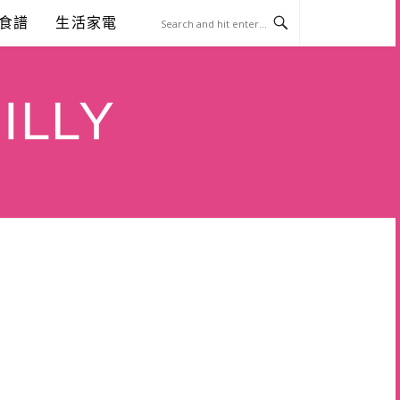
食譜
生活家電
ILLY