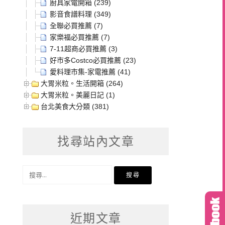
廚具家電開箱 (239)
影音食譜料理 (349)
全聯必買推薦 (7)
家樂福必買推薦 (7)
7-11超商必買推薦 (3)
好市多Costco必買推薦 (23)
愛料理市集-家電推薦 (41)
大胃米粒。生活開箱 (264)
大胃米粒。美麗日記 (1)
台北美食大分類 (381)
找尋站內文章
搜
尋
關
鍵
近期文章
字: