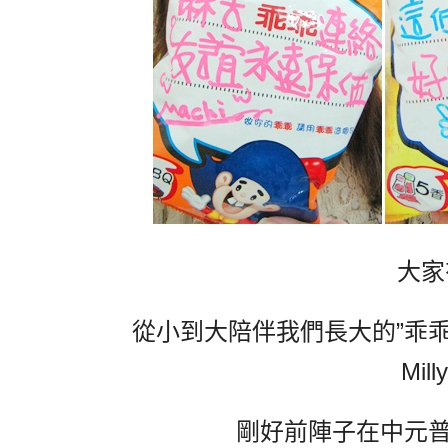
大家
從小到大陪伴我們長大的”乖
Mi
剛好前陣子在中元