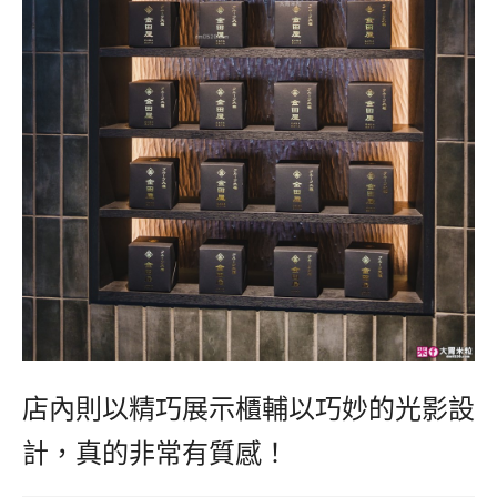
店內則以精巧展示櫃輔以巧妙的光影設
計，真的非常有質感！