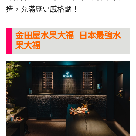
造，充滿歷史感格調！
金田屋水果大福│日本最強水
果大福