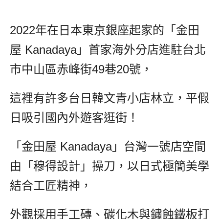
2022年在日本東京銀座起家的「金田
屋 Kanadaya」首家海外分店進駐台北
市中山區赤峰街49巷20號，
這裡有許多台日韓文青小店林立，平假
日吸引國內外遊客逛街！
「金田屋 Kanadaya」台灣一號店空間
由「穆得設計」操刀，以日式極簡美學
結合工匠精神，
外觀採用手工磚、碳化木與鏽蝕鐵板打