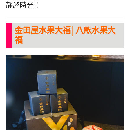
靜謐時光！
金田屋水果大福│八款水果大
福