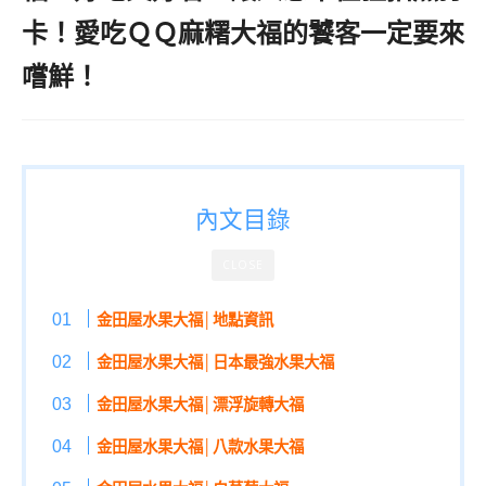
卡！愛吃ＱＱ麻糬大福的饕客一定要來
嚐鮮！
內文目錄
CLOSE
金田屋水果大福│地點資訊
金田屋水果大福│日本最強水果大福
金田屋水果大福│漂浮旋轉大福
金田屋水果大福│八款水果大福