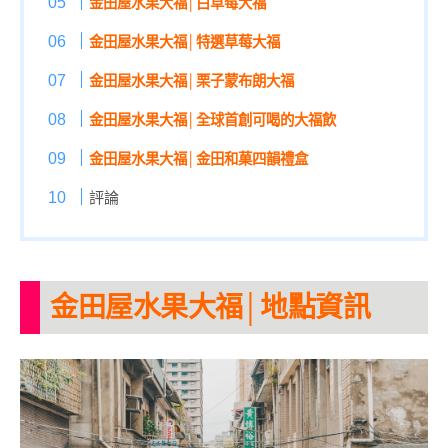
金田屋水果大福│白草莓大福
金田屋水果大福│特選草莓大福
金田屋水果大福│栗子蒙布朗大福
金田屋水果大福│全球首創可喝的大福飲
金田屋水果大福│金田和菓四韻禮盒
評論
金田屋水果大福│地點資訊