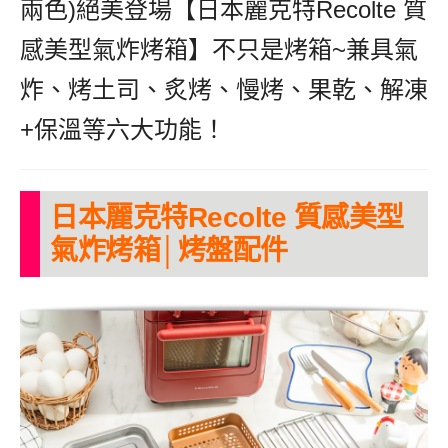
兩色)絕美登場【日本麗克特Recolte 質
感美型氣炸烤箱】不只是烤箱~兼具氣
炸、烤土司、炙烤、慢烤、果乾、解凍
+保溫等六大功能！
日本麗克特Recolte 質感美型
氣炸烤箱│烤盤配件