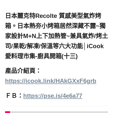
日本麗克特Recolte 質感美型氣炸烤
箱。日本熱夯小烤箱居然深藏不露~獨
家設計M+N上下加熱管~兼具氣炸/烤土
司/果乾/解凍/保溫等六大功能│iCook
愛料理市集-廚具開箱(十三)
產品介紹頁：
https://icook.link/HAkGXxF6grb
ＦＢ：
https://pse.is/4e6a77