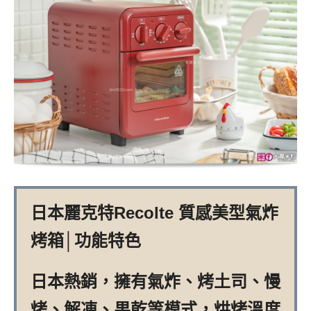
日本麗克特Recolte 質感美型氣炸
烤箱│功能特色
日本熱銷，擁有氣炸、烤土司、慢
烤、解凍、果乾等模式，烘烤溫度