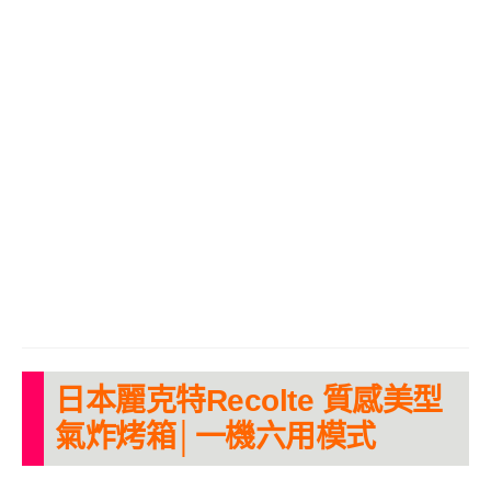
日本麗克特Recolte 質感美型
氣炸烤箱│一機六用模式