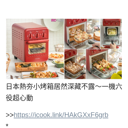
日本熱夯小烤箱居然深藏不露～一機六
役超心動
>>
https://icook.link/HAkGXxF6grb
*