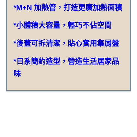
*M+N 加熱管，打造更廣加熱面積
*小體積大容量，輕巧不佔空間
*後蓋可拆清潔，貼心實用集屑盤
*日系簡約造型，營造生活居家品
味