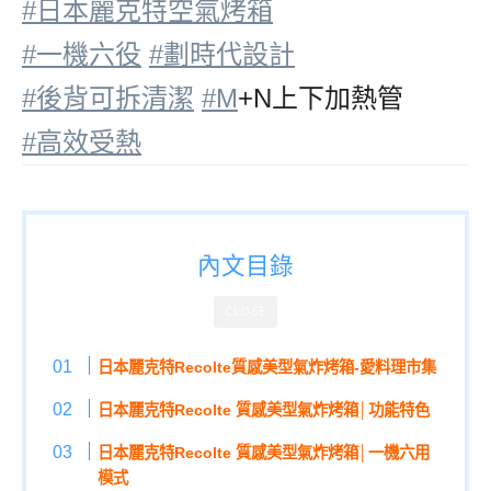
#日本麗克特空氣烤箱
#一機六役
#劃時代設計
#後背可拆清潔
#M
+N上下加熱管
#高效受熱
內文目錄
CLOSE
日本麗克特Recolte質感美型氣炸烤箱-愛料理市集
日本麗克特Recolte 質感美型氣炸烤箱│功能特色
日本麗克特Recolte 質感美型氣炸烤箱│一機六用
模式