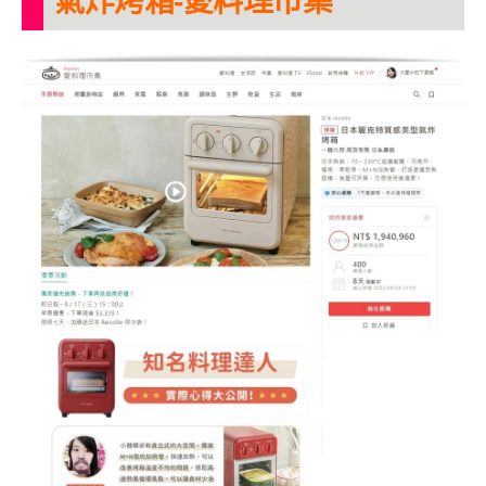
氣炸烤箱-愛料理市集