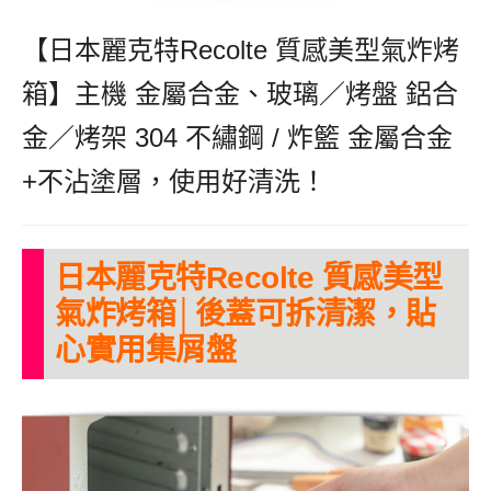
【日本麗克特Recolte 質感美型氣炸烤
箱】
主機
金屬合金、玻璃／
烤盤
鋁合
金／
烤架
304 不繡鋼 /
炸籃
金屬合金
+不沾塗層，使用好清洗！
日本麗克特Recolte 質感美型
氣炸烤箱│後蓋可拆清潔，貼
心實用集屑盤