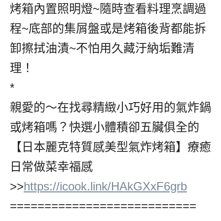
烤箱內置照明燈~隨時查看料理烹調過
程~底部的集屑盤或是烤箱後背都能拆
卸擦拭油漬~不怕用久藏汙納垢難清
理！
*
親愛的～在找尋精緻小巧好用的氣炸鍋
或烤箱嗎？快選小體積卻五臟俱全的
【日本麗克特質感美型氣炸烤箱】療癒
日常做菜幸福感
>>
https://icook.link/HAkGXxF6grb
===========================