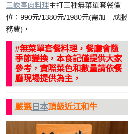
三嵊亭肉料理
主打三種無菜單套餐價
位：990元/1380元/1980元(需加一成服
務費)，
#無菜單套餐料理，餐廳會隨
季節變換，本食記僅提供大家
參考，實際菜色和數量請依餐
廳現場提供為主，
嚴選
日本
頂級近江和牛