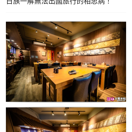
日族一解無法出國旅行的相思病！