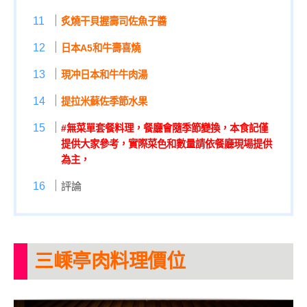
炙燒干貝握壽司佐魚子醬
日本A5和牛壽喜燒
現冲日本和牛牛肉湯
提拉米蘇佐季節水果
#無菜單套餐料理，餐廳會隨季節變換，本食記僅
提供大家參考，實際菜色和數量請依餐廳現場提供
為主，
評論
三嵊亭肉料理價位