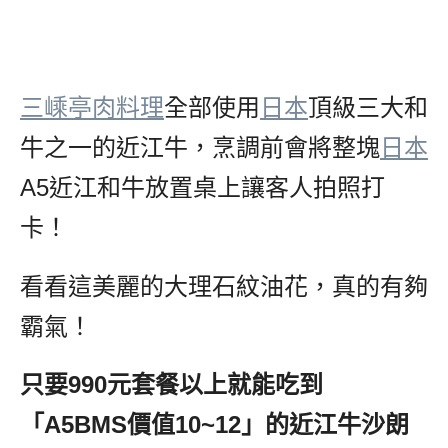
三嵊亭肉料理
全部使用
日本
頂級三大和
牛之一的近江牛，烹調前會將整塊
日本
A5近江和牛放置桌上讓客人拍照打
卡！
看看這美麗的大理石紋油花，真的有夠
霸氣！
只要990元套餐以上就能吃到
「A5BMS價值10~12」的近江牛沙朗