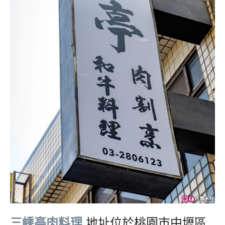
三嵊亭肉料理
,
地址位於桃園市中壢區