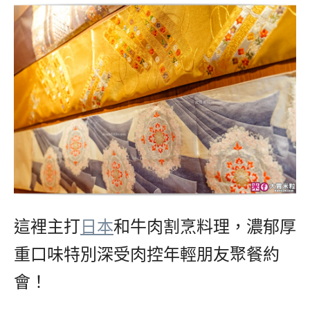
這裡主打
日本
和牛肉割烹料理，濃郁厚
重口味特別深受肉控年輕朋友聚餐約
會！