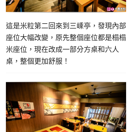
這是米粒第二回來到三嵊亭，發現內部
座位大幅改變，原先整個座位都是榻榻
米座位，現在改成一部分方桌和六人
桌，整個更加舒服！