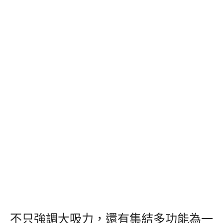
不只強調大吸力，還有集結多功能為一