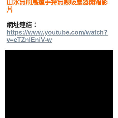
山水無刷馬達手持無線吸塵器開箱影
片
網址連結：
https://www.youtube.com/watch?
v=eTZnIEniV-w