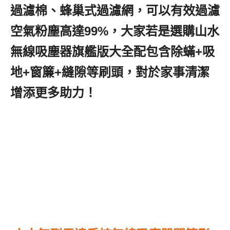
過濾棉、蜂巢式過濾網，可以有效過濾
空氣粉塵高達99%，大家若是選購山水
無線吸塵器旗艦版大全配包含除蟎+吸
地+窗簾+縫隙等刷頭，對於家事清潔
增添更多助力！
山水無刷馬達手持無線
吸塵器,日本無線吸塵器推薦2020,除蟎
無線吸塵器推薦2020,大吸力無線吸塵
器推薦2020,貓毛吸塵器推薦,塵蟎無線
吸塵器推薦2020,