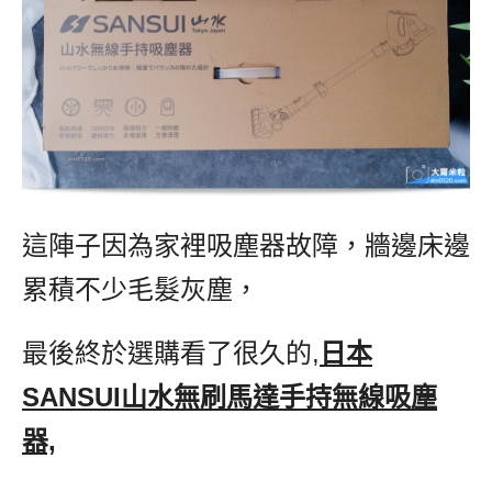
這陣子因為家裡吸塵器故障，牆邊床邊
累積不少毛髮灰塵，
最後終於選購看了很久的,
日本
SANSUI山水無刷馬達手持無線吸塵
器,