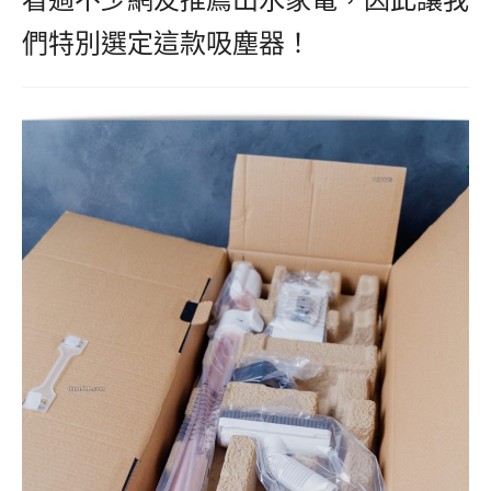
們特別選定這款吸塵器！