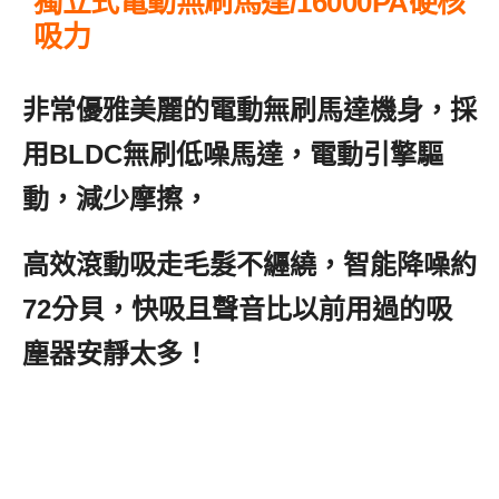
獨立式電動無刷馬達/16000PA硬核
吸力
非常優雅美麗的電動無刷馬達機身，採
用BLDC無刷低噪馬達，電動引擎驅
動，減少摩擦，
高效滾動吸走毛髮不纒繞，智能降噪約
72分貝，快吸且聲音比以前用過的吸
塵器安靜太多！