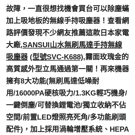
故障，一直很想找機會買台可以除塵蟎
加上吸地板的無線手持吸塵器！查看網
路評價發現不少網友推薦這款日本家電
大廠,
SANSUI山水無刷馬達手持無線
吸塵器
,
(型號SVC-K688)
,霧面玫瑰金的
高質感外型立馬通過第一關！再來機器
擁有8大功能(無刷馬達低噪耐
用/16000PA硬核吸力/1.3KG輕巧機身/
一鍵倒塵/可替換鋰電池/獨立收納不佔
空間/前置LED燈照亮死角/多功能刷頭
配件)，加上採用渦輪增壓系統、HEPA