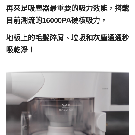
再來是吸塵器最重要的吸力效能，搭載
目前潮流的16000PA硬核吸力，
地板上的毛髮碎屑、垃圾和灰塵通通秒
吸乾淨！