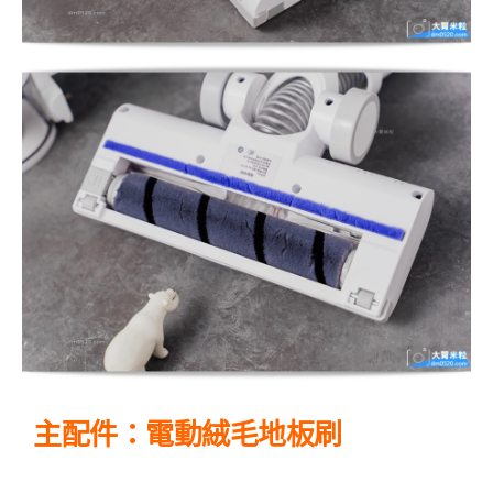
主配件：電動絨毛地板刷