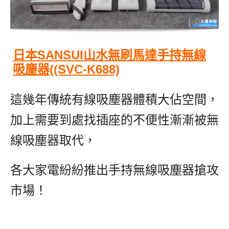
日本SANSUI山水無刷馬達手持無線
吸塵器((SVC-K688)
這幾年傳統有線吸塵器體積大佔空間，
加上需要到處找插座的不便性漸漸被無
線吸塵器取代，
各大家電紛紛推出手持無線吸塵器搶攻
市場！