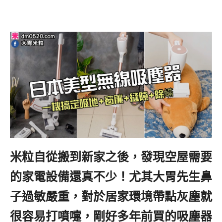
米粒自從搬到新家之後，發現空屋需要
的家電設備還真不少！尤其大胃先生鼻
子過敏嚴重，對於居家環境帶點灰塵就
很容易打噴嚏，剛好多年前買的吸塵器