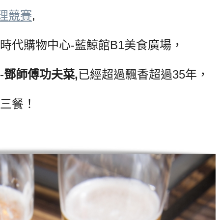
料理競賽
,
時代購物中心-藍鯨館B1美食廣場，
-
鄧師傅功夫菜,
已經超過飄香超過35年，
三餐！