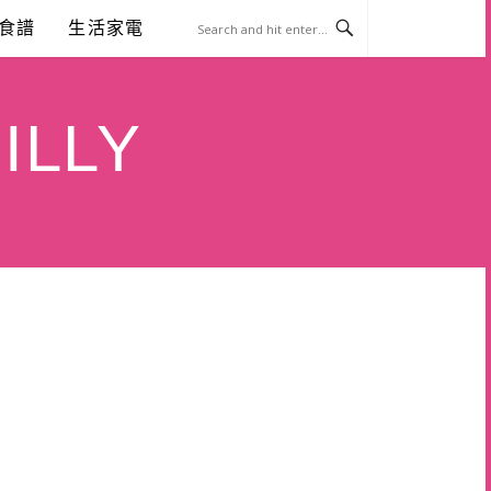
食譜
生活家電
ILLY