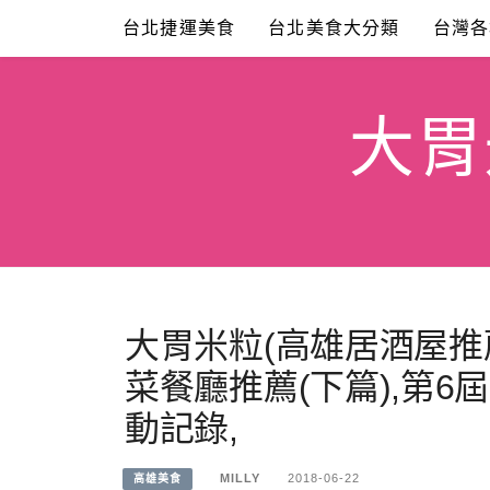
Skip
台北捷運美食
台北美食大分類
台灣各
to
content
大胃米
大胃米粒(高雄居酒屋推薦
菜餐廳推薦(下篇),第6
動記錄,
MILLY
2018-06-22
高雄美食