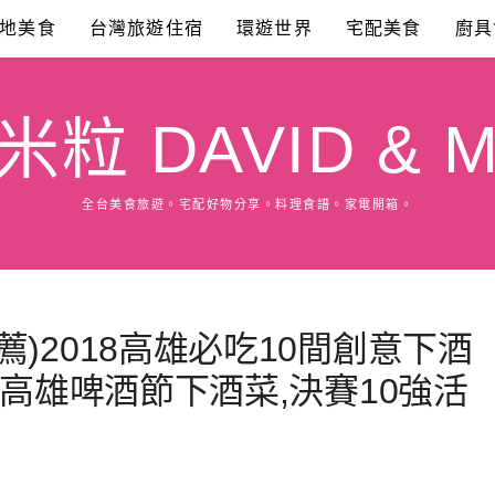
地美食
台灣旅遊住宿
環遊世界
宅配美食
廚具
粒 DAVID & M
全台美食旅遊。宅配好物分享。料理食譜。家電開箱。
)2018高雄必吃10間創意下酒
屆高雄啤酒節下酒菜,決賽10強活