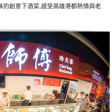
味的創意下酒菜,感受高雄港都熱情與老