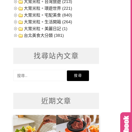
大胃米粒。台灣旅遊 (213)
大胃米粒。環遊世界 (221)
大胃米粒。宅配美食 (840)
大胃米粒。生活開箱 (264)
大胃米粒。美麗日記 (1)
台北美食大分類 (381)
找尋站內文章
搜
尋
關
鍵
近期文章
字: