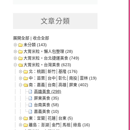
文章分類
展開全部
|
收合全部
未分類 (143)
大胃米粒。懶人包整理 (28)
大胃米粒。台北捷運美食 (749)
大胃米粒。台灣美食 (623)
北：桃園│新竹│基隆 (176)
中：苗栗│台中│彰化│南投│雲林 (19)
南：嘉義│台南│高雄│屏東 (402)
高雄美食 (298)
屏東美食 (35)
台南美食 (58)
嘉義美食 (10)
東：宜蘭│花蓮│台東 (5)
離島：澎湖│金門│馬祖│綠島 (16)