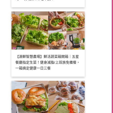
【源鮮智慧農場】鮮活蔬菜箱開箱｜五星
餐廳指定生菜！健身減脂/上班族免備餐，
一箱搞定健康一日三餐