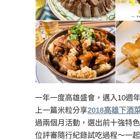
一年一度高雄盛會，邁入10週
上一篇米粒分享
2018高雄下酒
過兩個月活動，選出前十強特色
位評審隨行紀錄試吃過程～一起