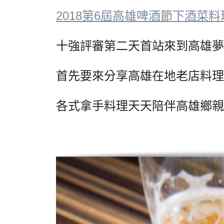
2018第6屆高雄啤酒節下酒菜
十強評審第二天首站來到高雄夢
首先要來分享高雄在地老店料理
各式拿手料理天天陪伴高雄鄉親