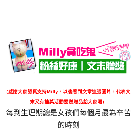
(感謝大家認真支持Milly，以後看到文章這張圖片，代表文
末又有抽獎活動要送贈品給大家囉)
每到生理期總是女孩們每個月最為辛苦
的時刻