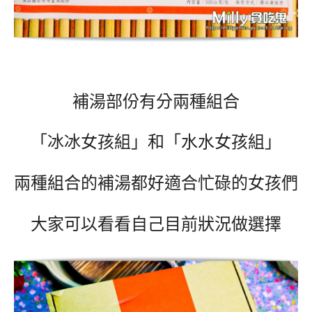
補湯部份有分兩種組合
「冰冰女孩組」和「水水女孩組」
兩種組合的補湯都好適合忙碌的女孩們
大家可以看看自己目前狀況做選擇