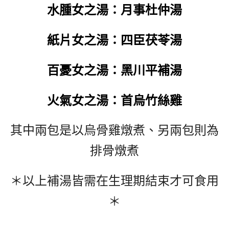
水腫女之湯：月事杜仲湯
紙片女之湯：四臣茯苓湯
百憂女之湯：黑川平補湯
火氣女之湯：首烏竹絲雞
其中兩包是以烏骨雞燉煮、另兩包則為
排骨燉煮
＊以上補湯皆需在生理期結束才可食用
＊