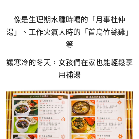
像是生理期水腫時喝的「月事杜仲
湯」、工作火氣大時的「首烏竹絲雞」
等
讓寒冷的冬天，女孩們在家也能輕鬆享
用補湯