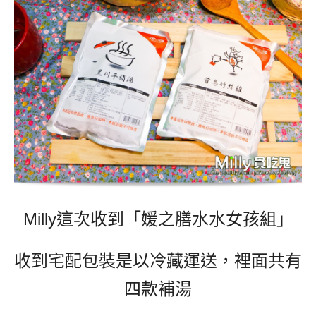
Milly這次收到「媛之膳水水女孩組」
收到宅配
包裝是以冷藏運送，
裡面共有
四款補湯