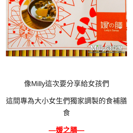
像Milly這次要分享給女孩們
這間專為大小女生們獨家調製的食補膳
食
—媛之膳—