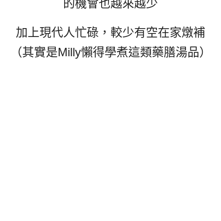
的機會也越來越少
加上現代人忙碌，較少有空在家燉補
（其實是Milly懶得學煮這類藥膳湯品）