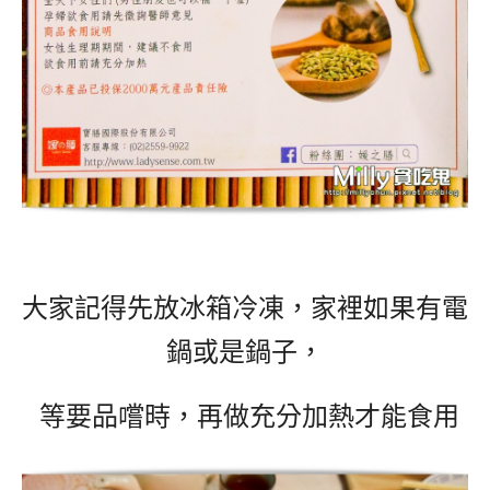
大家記得先放冰箱冷凍，
家裡如果有電
鍋或是鍋子，
等要品嚐時，再做
充分加熱才能食用