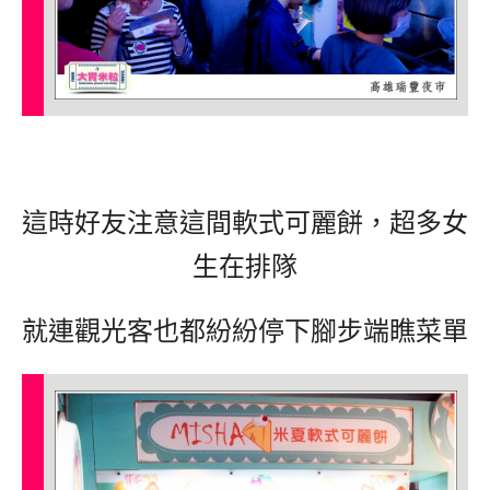
這時好友注意這間軟式可麗餅，超多女
生在排隊
就連觀光客也都紛紛停下腳步端瞧菜單